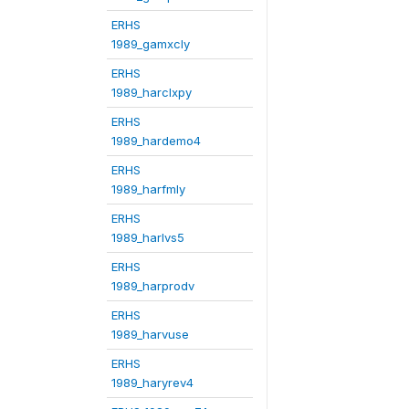
ERHS
1989_gamxcly
ERHS
1989_harclxpy
ERHS
1989_hardemo4
ERHS
1989_harfmly
ERHS
1989_harlvs5
ERHS
1989_harprodv
ERHS
1989_harvuse
ERHS
1989_haryrev4