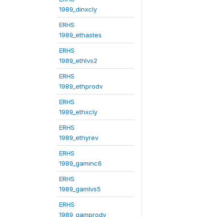
1989_dinxcly
ERHS
1989_ethastes
ERHS
1989_ethlvs2
ERHS
1989_ethprodv
ERHS
1989_ethxcly
ERHS
1989_ethyrev
ERHS
1989_gaminc6
ERHS
1989_gamlvs5
ERHS
1989_gamprodv