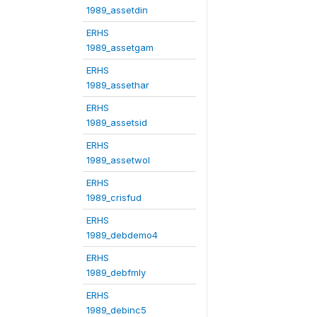
1989_assetdin
ERHS
1989_assetgam
ERHS
1989_assethar
ERHS
1989_assetsid
ERHS
1989_assetwol
ERHS
1989_crisfud
ERHS
1989_debdemo4
ERHS
1989_debfmly
ERHS
1989_debinc5