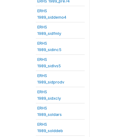
ERHS 1989_pre74
ERHS
1989_siddemo4
ERHS
1989_sidfmly
ERHS
1989_sidinc5
ERHS
1989_sidlvs5
ERHS
1989_sidprodv
ERHS
1989_sidxcly
ERHS
1989_soldars
ERHS
1989_solddeb