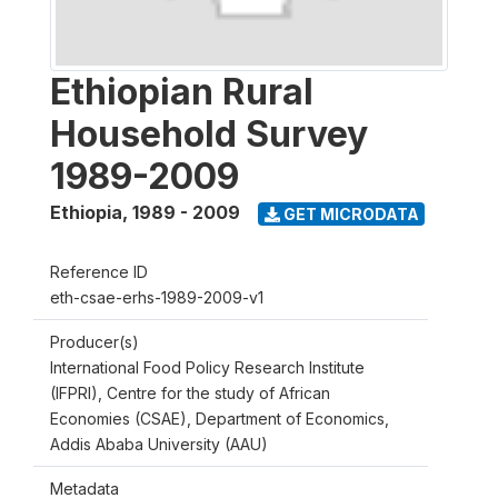
Ethiopian Rural
Household Survey
1989-2009
Ethiopia
,
1989 - 2009
GET MICRODATA
Reference ID
eth-csae-erhs-1989-2009-v1
Producer(s)
International Food Policy Research Institute
(IFPRI), Centre for the study of African
Economies (CSAE), Department of Economics,
Addis Ababa University (AAU)
Metadata