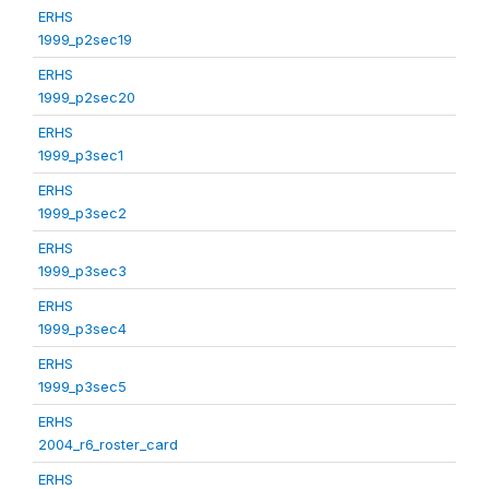
ERHS
1999_p2sec19
ERHS
1999_p2sec20
ERHS
1999_p3sec1
ERHS
1999_p3sec2
ERHS
1999_p3sec3
ERHS
1999_p3sec4
ERHS
1999_p3sec5
ERHS
2004_r6_roster_card
ERHS