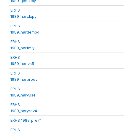
1989_gamxcly
ERHS
1989_harclxpy
ERHS
1989_hardemo4
ERHS
1989_harfmly
ERHS
1989_harlvs5
ERHS
1989_harprodv
ERHS
1989_harvuse
ERHS
1989_haryrev4
ERHS 1989_pre74
ERHS