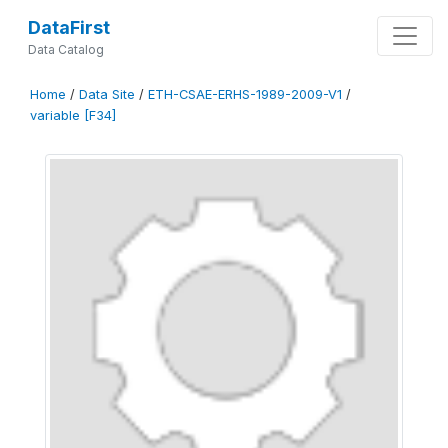
DataFirst
Data Catalog
Home
/
Data Site
/
ETH-CSAE-ERHS-1989-2009-V1
/
variable [F34]