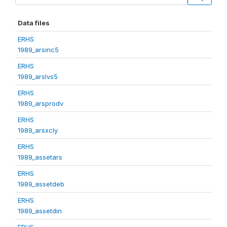
Data files
ERHS
1989_arsinc5
ERHS
1989_arslvs5
ERHS
1989_arsprodv
ERHS
1989_arsxcly
ERHS
1989_assetars
ERHS
1989_assetdeb
ERHS
1989_assetdin
ERHS