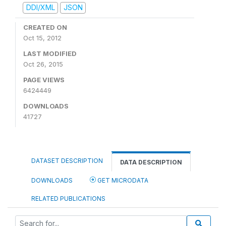
DDI/XML
JSON
CREATED ON
Oct 15, 2012
LAST MODIFIED
Oct 26, 2015
PAGE VIEWS
6424449
DOWNLOADS
41727
DATASET DESCRIPTION
DATA DESCRIPTION
DOWNLOADS
GET MICRODATA
RELATED PUBLICATIONS