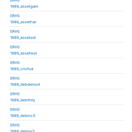
1989_assetgam
ERHS
1989_assethar
ERHS
1989_assetsid
ERHS
1989_assetwol
ERHS
1989_crisfud
ERHS
1989_debdemo4
ERHS
1989_debfmly
ERHS
1989_debinc5
ERHS
1989_deblvs5