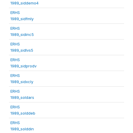
1989_siddemo4
ERHS
1989_sidfmly
ERHS
1989_sidinc5
ERHS
1989_sidlvs5
ERHS
1989_sidprodv
ERHS
1989_sidxcly
ERHS
1989_soldars
ERHS
1989_solddeb
ERHS
1989_solddin