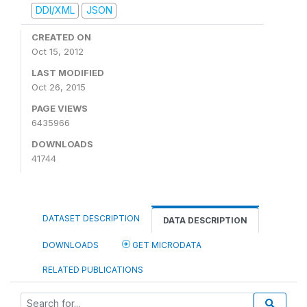
DDI/XML
JSON
CREATED ON
Oct 15, 2012
LAST MODIFIED
Oct 26, 2015
PAGE VIEWS
6435966
DOWNLOADS
41744
DATASET DESCRIPTION
DATA DESCRIPTION
DOWNLOADS
GET MICRODATA
RELATED PUBLICATIONS