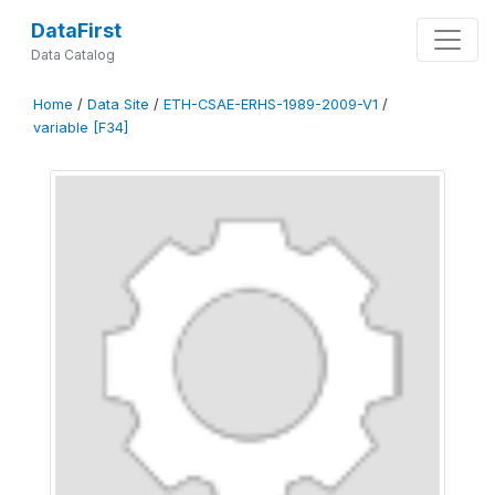
DataFirst
Data Catalog
Home
/
Data Site
/
ETH-CSAE-ERHS-1989-2009-V1
/
variable [F34]