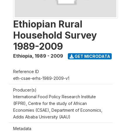
Ethiopian Rural
Household Survey
1989-2009
Ethiopia
,
1989 - 2009
GET MICRODATA
Reference ID
eth-csae-erhs-1989-2009-v1
Producer(s)
International Food Policy Research Institute
(IFPRI), Centre for the study of African
Economies (CSAE), Department of Economics,
Addis Ababa University (AAU)
Metadata