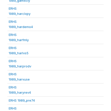
1989_gamxcly
ERHS
1989_harclxpy
ERHS
1989_hardemo4
ERHS
1989_harfmly
ERHS
1989_harlvs5
ERHS
1989_harprodv
ERHS
1989_harvuse
ERHS
1989_haryrev4
ERHS 1989_pre74
ERHS