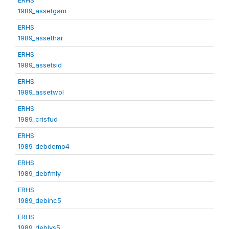
1989_assetgam
ERHS
1989_assethar
ERHS
1989_assetsid
ERHS
1989_assetwol
ERHS
1989_crisfud
ERHS
1989_debdemo4
ERHS
1989_debfmly
ERHS
1989_debinc5
ERHS
1989_deblvs5