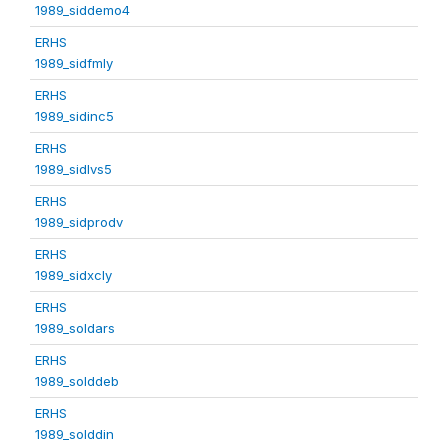
1989_siddemo4
ERHS
1989_sidfmly
ERHS
1989_sidinc5
ERHS
1989_sidlvs5
ERHS
1989_sidprodv
ERHS
1989_sidxcly
ERHS
1989_soldars
ERHS
1989_solddeb
ERHS
1989_solddin