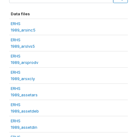
Data files
ERHS
1989_arsinc5
ERHS
1989_arslvs5
ERHS
1989_arsprodv
ERHS
1989_arsxcly
ERHS
1989_assetars
ERHS
1989_assetdeb
ERHS
1989_assetdin
ERHS