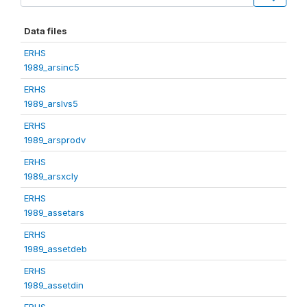
Data files
ERHS
1989_arsinc5
ERHS
1989_arslvs5
ERHS
1989_arsprodv
ERHS
1989_arsxcly
ERHS
1989_assetars
ERHS
1989_assetdeb
ERHS
1989_assetdin
ERHS