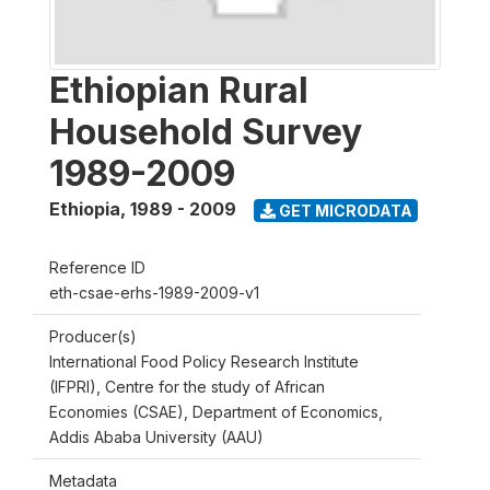
Ethiopian Rural
Household Survey
1989-2009
Ethiopia
,
1989 - 2009
GET MICRODATA
Reference ID
eth-csae-erhs-1989-2009-v1
Producer(s)
International Food Policy Research Institute
(IFPRI), Centre for the study of African
Economies (CSAE), Department of Economics,
Addis Ababa University (AAU)
Metadata