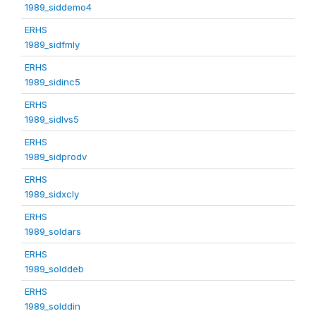
1989_siddemo4
ERHS
1989_sidfmly
ERHS
1989_sidinc5
ERHS
1989_sidlvs5
ERHS
1989_sidprodv
ERHS
1989_sidxcly
ERHS
1989_soldars
ERHS
1989_solddeb
ERHS
1989_solddin