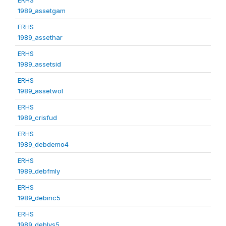
1989_assetgam
ERHS
1989_assethar
ERHS
1989_assetsid
ERHS
1989_assetwol
ERHS
1989_crisfud
ERHS
1989_debdemo4
ERHS
1989_debfmly
ERHS
1989_debinc5
ERHS
1989_deblvs5