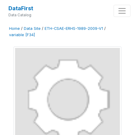
DataFirst
Data Catalog
Home
/
Data Site
/
ETH-CSAE-ERHS-1989-2009-V1
/
variable [F34]