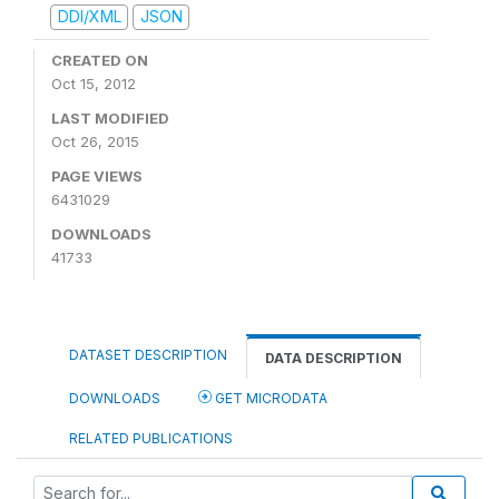
DDI/XML
JSON
CREATED ON
Oct 15, 2012
LAST MODIFIED
Oct 26, 2015
PAGE VIEWS
6431029
DOWNLOADS
41733
DATASET DESCRIPTION
DATA DESCRIPTION
DOWNLOADS
GET MICRODATA
RELATED PUBLICATIONS