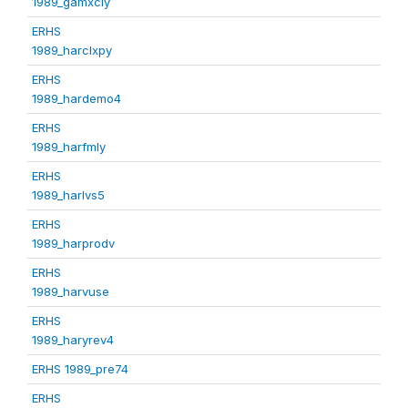
1989_gamxcly
ERHS
1989_harclxpy
ERHS
1989_hardemo4
ERHS
1989_harfmly
ERHS
1989_harlvs5
ERHS
1989_harprodv
ERHS
1989_harvuse
ERHS
1989_haryrev4
ERHS 1989_pre74
ERHS