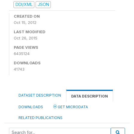
DDI/XML
JSON
CREATED ON
Oct 15, 2012
LAST MODIFIED
Oct 26, 2015
PAGE VIEWS
6435124
DOWNLOADS
41743
DATASET DESCRIPTION
DATA DESCRIPTION
DOWNLOADS
GET MICRODATA
RELATED PUBLICATIONS