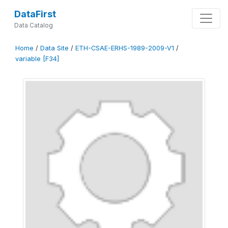
DataFirst
Data Catalog
Home
/
Data Site
/
ETH-CSAE-ERHS-1989-2009-V1
/
variable [F34]