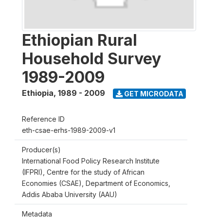
Ethiopian Rural
Household Survey
1989-2009
Ethiopia
,
1989 - 2009
GET MICRODATA
Reference ID
eth-csae-erhs-1989-2009-v1
Producer(s)
International Food Policy Research Institute
(IFPRI), Centre for the study of African
Economies (CSAE), Department of Economics,
Addis Ababa University (AAU)
Metadata