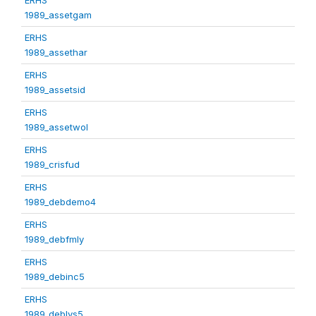
1989_assetgam
ERHS
1989_assethar
ERHS
1989_assetsid
ERHS
1989_assetwol
ERHS
1989_crisfud
ERHS
1989_debdemo4
ERHS
1989_debfmly
ERHS
1989_debinc5
ERHS
1989_deblvs5