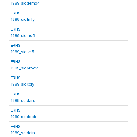
1989_siddemo4
ERHS
1989_sidfmly
ERHS
1989_sidinc5
ERHS
1989_sidlvs5
ERHS
1989_sidprodv
ERHS
1989_sidxcly
ERHS
1989_soldars
ERHS
1989_solddeb
ERHS
1989_solddin