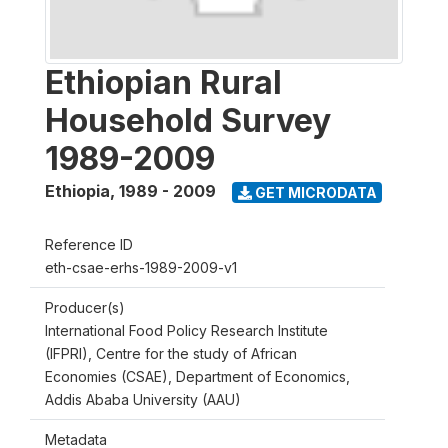
Ethiopian Rural
Household Survey
1989-2009
Ethiopia
,
1989 - 2009
GET MICRODATA
Reference ID
eth-csae-erhs-1989-2009-v1
Producer(s)
International Food Policy Research Institute
(IFPRI), Centre for the study of African
Economies (CSAE), Department of Economics,
Addis Ababa University (AAU)
Metadata