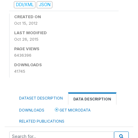
DDI/XML
JSON
CREATED ON
Oct 15, 2012
LAST MODIFIED
Oct 26, 2015
PAGE VIEWS
6436396
DOWNLOADS
41745
DATASET DESCRIPTION
DATA DESCRIPTION
DOWNLOADS
GET MICRODATA
RELATED PUBLICATIONS