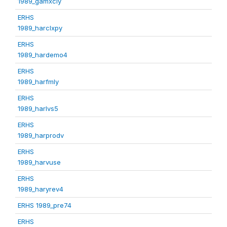
1989_gamxcly
ERHS
1989_harclxpy
ERHS
1989_hardemo4
ERHS
1989_harfmly
ERHS
1989_harlvs5
ERHS
1989_harprodv
ERHS
1989_harvuse
ERHS
1989_haryrev4
ERHS 1989_pre74
ERHS