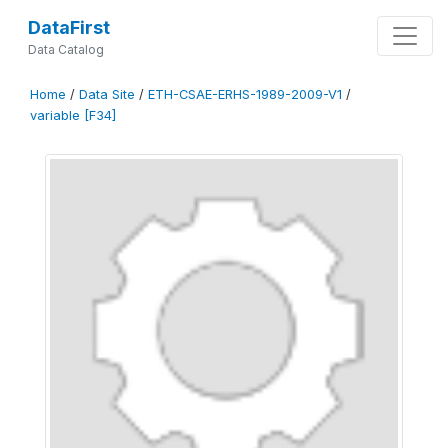
DataFirst
Data Catalog
Home
/
Data Site
/
ETH-CSAE-ERHS-1989-2009-V1
/
variable [F34]