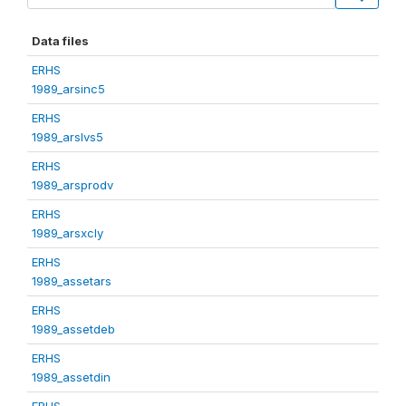
Data files
ERHS
1989_arsinc5
ERHS
1989_arslvs5
ERHS
1989_arsprodv
ERHS
1989_arsxcly
ERHS
1989_assetars
ERHS
1989_assetdeb
ERHS
1989_assetdin
ERHS