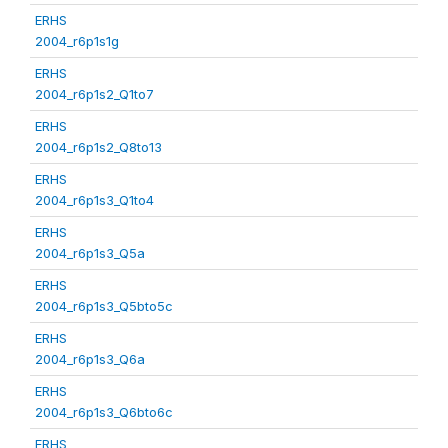
ERHS
2004_r6p1s1g
ERHS
2004_r6p1s2_Q1to7
ERHS
2004_r6p1s2_Q8to13
ERHS
2004_r6p1s3_Q1to4
ERHS
2004_r6p1s3_Q5a
ERHS
2004_r6p1s3_Q5bto5c
ERHS
2004_r6p1s3_Q6a
ERHS
2004_r6p1s3_Q6bto6c
ERHS