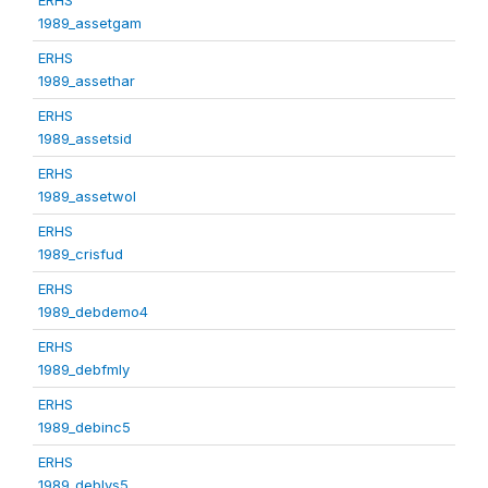
1989_assetgam
ERHS
1989_assethar
ERHS
1989_assetsid
ERHS
1989_assetwol
ERHS
1989_crisfud
ERHS
1989_debdemo4
ERHS
1989_debfmly
ERHS
1989_debinc5
ERHS
1989_deblvs5