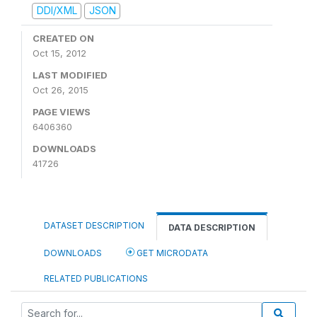
DDI/XML
JSON
CREATED ON
Oct 15, 2012
LAST MODIFIED
Oct 26, 2015
PAGE VIEWS
6406360
DOWNLOADS
41726
DATASET DESCRIPTION
DATA DESCRIPTION
DOWNLOADS
GET MICRODATA
RELATED PUBLICATIONS