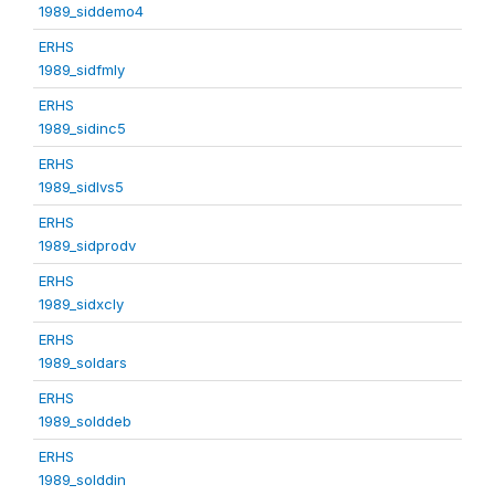
1989_siddemo4
ERHS
1989_sidfmly
ERHS
1989_sidinc5
ERHS
1989_sidlvs5
ERHS
1989_sidprodv
ERHS
1989_sidxcly
ERHS
1989_soldars
ERHS
1989_solddeb
ERHS
1989_solddin