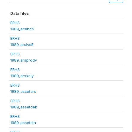
Data files
ERHS
1989_arsinc5
ERHS
1989_arslvs5
ERHS
1989_arsprodv
ERHS
1989_arsxcly
ERHS
1989_assetars
ERHS
1989_assetdeb
ERHS
1989_assetdin
ERHS