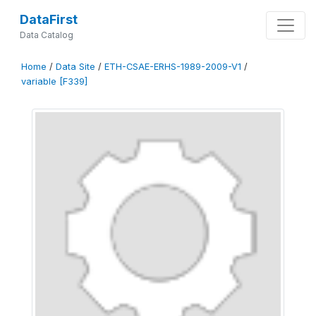
DataFirst
Data Catalog
Home
/
Data Site
/
ETH-CSAE-ERHS-1989-2009-V1
/
variable [F339]