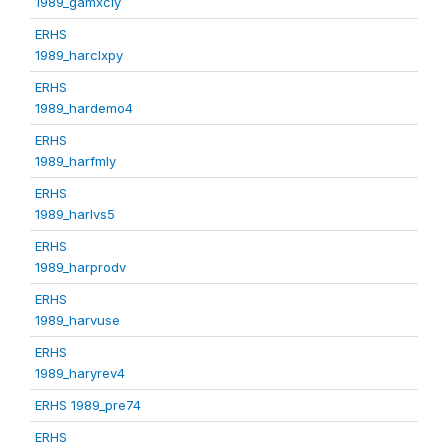
1989_gamxcly
ERHS
1989_harclxpy
ERHS
1989_hardemo4
ERHS
1989_harfmly
ERHS
1989_harlvs5
ERHS
1989_harprodv
ERHS
1989_harvuse
ERHS
1989_haryrev4
ERHS 1989_pre74
ERHS