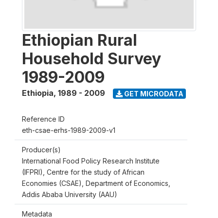
Ethiopian Rural
Household Survey
1989-2009
Ethiopia
,
1989 - 2009
GET MICRODATA
Reference ID
eth-csae-erhs-1989-2009-v1
Producer(s)
International Food Policy Research Institute
(IFPRI), Centre for the study of African
Economies (CSAE), Department of Economics,
Addis Ababa University (AAU)
Metadata