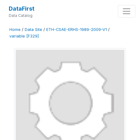
DataFirst
Data Catalog
Home
/
Data Site
/
ETH-CSAE-ERHS-1989-2009-V1
/
variable [F329]