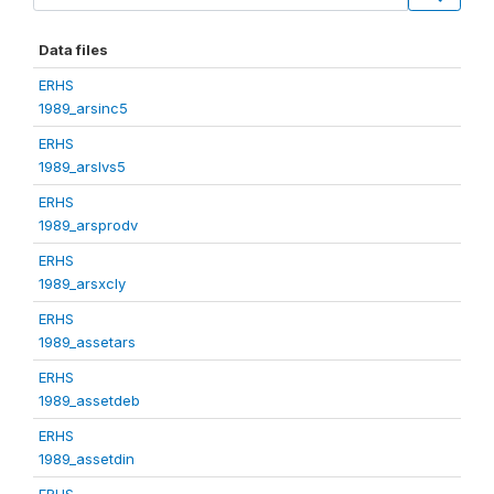
Data files
ERHS
1989_arsinc5
ERHS
1989_arslvs5
ERHS
1989_arsprodv
ERHS
1989_arsxcly
ERHS
1989_assetars
ERHS
1989_assetdeb
ERHS
1989_assetdin
ERHS