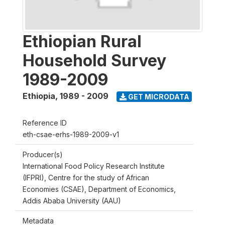
Ethiopian Rural
Household Survey
1989-2009
Ethiopia
,
1989 - 2009
GET MICRODATA
Reference ID
eth-csae-erhs-1989-2009-v1
Producer(s)
International Food Policy Research Institute
(IFPRI), Centre for the study of African
Economies (CSAE), Department of Economics,
Addis Ababa University (AAU)
Metadata