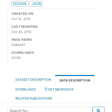
DDI/XML
JSON
CREATED ON
Oct 15, 2012
LAST MODIFIED
Oct 26, 2015
PAGE VIEWS
6388497
DOWNLOADS
41726
DATASET DESCRIPTION
DATA DESCRIPTION
DOWNLOADS
GET MICRODATA
RELATED PUBLICATIONS