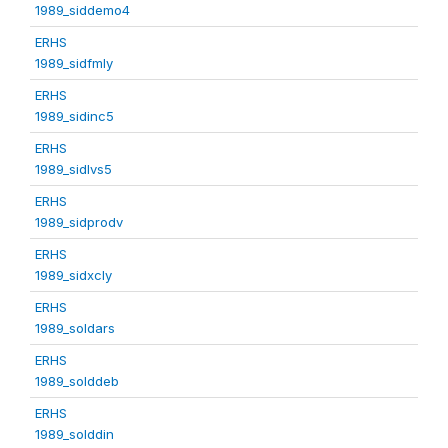
1989_siddemo4
ERHS
1989_sidfmly
ERHS
1989_sidinc5
ERHS
1989_sidlvs5
ERHS
1989_sidprodv
ERHS
1989_sidxcly
ERHS
1989_soldars
ERHS
1989_solddeb
ERHS
1989_solddin