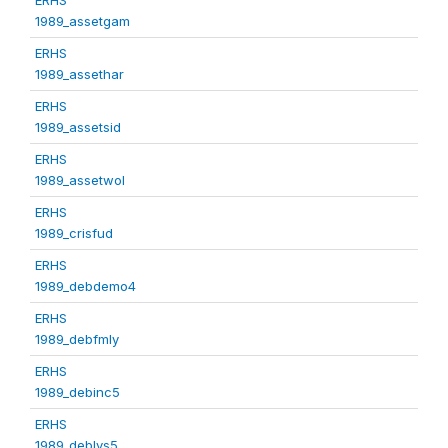
1989_assetgam
ERHS
1989_assethar
ERHS
1989_assetsid
ERHS
1989_assetwol
ERHS
1989_crisfud
ERHS
1989_debdemo4
ERHS
1989_debfmly
ERHS
1989_debinc5
ERHS
1989_deblvs5