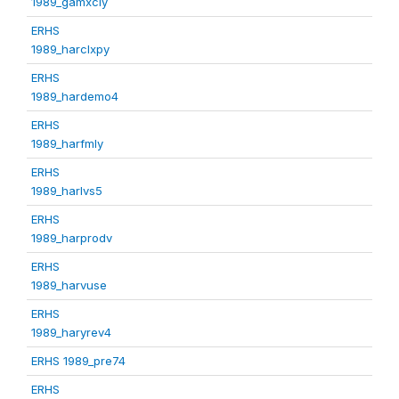
1989_gamxcly
ERHS
1989_harclxpy
ERHS
1989_hardemo4
ERHS
1989_harfmly
ERHS
1989_harlvs5
ERHS
1989_harprodv
ERHS
1989_harvuse
ERHS
1989_haryrev4
ERHS 1989_pre74
ERHS