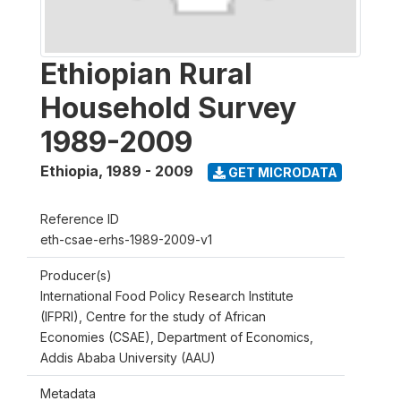
Ethiopian Rural
Household Survey
1989-2009
Ethiopia
,
1989 - 2009
GET MICRODATA
Reference ID
eth-csae-erhs-1989-2009-v1
Producer(s)
International Food Policy Research Institute
(IFPRI), Centre for the study of African
Economies (CSAE), Department of Economics,
Addis Ababa University (AAU)
Metadata