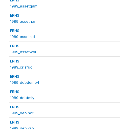
1989_assetgam
ERHS
1989_assethar
ERHS
1989_assetsid
ERHS
1989_assetwol
ERHS
1989_crisfud
ERHS
1989_debdemo4
ERHS
1989_debfmly
ERHS
1989_debinc5
ERHS
1989_deblvs5