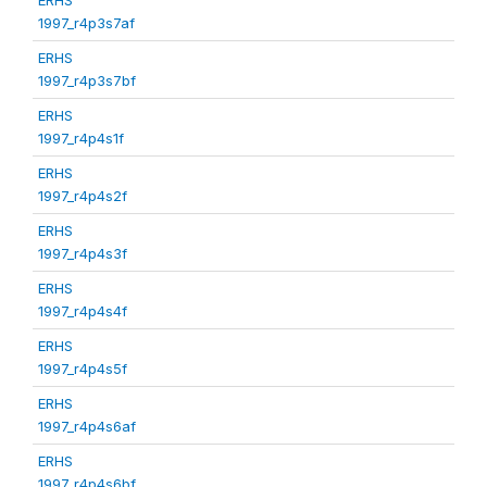
1997_r4p3s7af
ERHS
1997_r4p3s7bf
ERHS
1997_r4p4s1f
ERHS
1997_r4p4s2f
ERHS
1997_r4p4s3f
ERHS
1997_r4p4s4f
ERHS
1997_r4p4s5f
ERHS
1997_r4p4s6af
ERHS
1997_r4p4s6bf