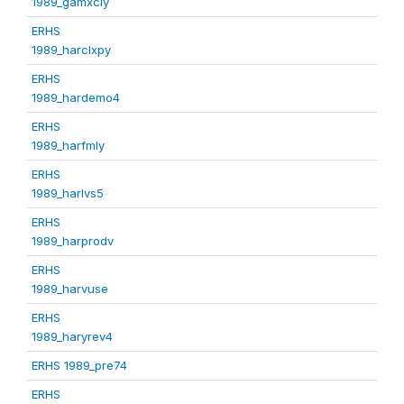
1989_gamxcly
ERHS
1989_harclxpy
ERHS
1989_hardemo4
ERHS
1989_harfmly
ERHS
1989_harlvs5
ERHS
1989_harprodv
ERHS
1989_harvuse
ERHS
1989_haryrev4
ERHS 1989_pre74
ERHS