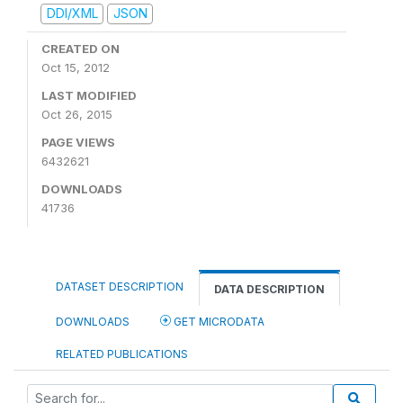
DDI/XML
JSON
CREATED ON
Oct 15, 2012
LAST MODIFIED
Oct 26, 2015
PAGE VIEWS
6432621
DOWNLOADS
41736
DATASET DESCRIPTION
DATA DESCRIPTION
DOWNLOADS
GET MICRODATA
RELATED PUBLICATIONS