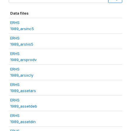
Data files
ERHS
1989_arsinc5
ERHS
1989_arslvs5
ERHS
1989_arsprodv
ERHS
1989_arsxcly
ERHS
1989_assetars
ERHS
1989_assetdeb
ERHS
1989_assetdin
ERHS