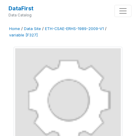
DataFirst
Data Catalog
Home
/
Data Site
/
ETH-CSAE-ERHS-1989-2009-V1
/
variable [F327]