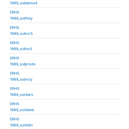
1989_siddemo4
ERHS
1989_sidfmly
ERHS
1989_sidinc5
ERHS
1989_sidlvs5
ERHS
1989_sidprodv
ERHS
1989_sidxcly
ERHS
1989_soldars
ERHS
1989_solddeb
ERHS
1989_solddin