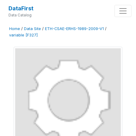
DataFirst
Data Catalog
Home
/
Data Site
/
ETH-CSAE-ERHS-1989-2009-V1
/
variable [F327]