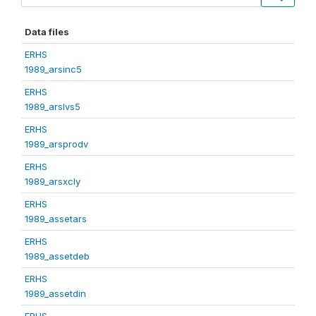
Data files
ERHS
1989_arsinc5
ERHS
1989_arslvs5
ERHS
1989_arsprodv
ERHS
1989_arsxcly
ERHS
1989_assetars
ERHS
1989_assetdeb
ERHS
1989_assetdin
ERHS