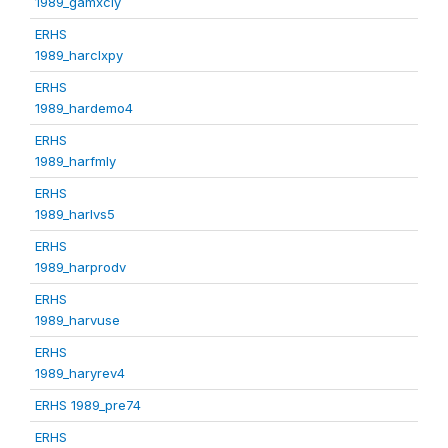
1989_gamxcly
ERHS
1989_harclxpy
ERHS
1989_hardemo4
ERHS
1989_harfmly
ERHS
1989_harlvs5
ERHS
1989_harprodv
ERHS
1989_harvuse
ERHS
1989_haryrev4
ERHS 1989_pre74
ERHS