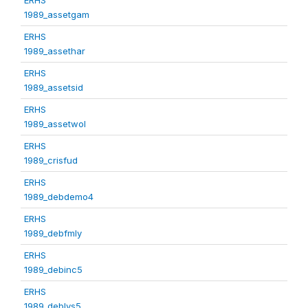
1989_assetgam
ERHS
1989_assethar
ERHS
1989_assetsid
ERHS
1989_assetwol
ERHS
1989_crisfud
ERHS
1989_debdemo4
ERHS
1989_debfmly
ERHS
1989_debinc5
ERHS
1989_deblvs5