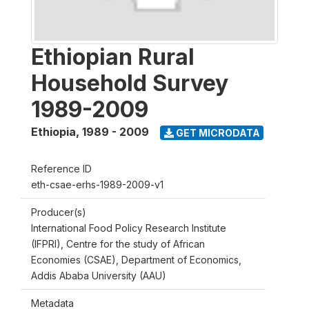
Ethiopian Rural
Household Survey
1989-2009
Ethiopia
,
1989 - 2009
GET MICRODATA
Reference ID
eth-csae-erhs-1989-2009-v1
Producer(s)
International Food Policy Research Institute
(IFPRI), Centre for the study of African
Economies (CSAE), Department of Economics,
Addis Ababa University (AAU)
Metadata