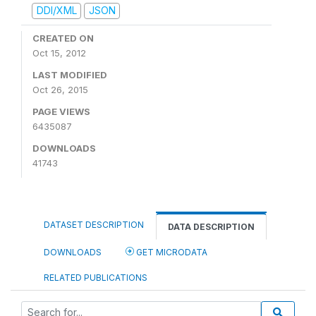
DDI/XML
JSON
CREATED ON
Oct 15, 2012
LAST MODIFIED
Oct 26, 2015
PAGE VIEWS
6435087
DOWNLOADS
41743
DATASET DESCRIPTION
DATA DESCRIPTION
DOWNLOADS
GET MICRODATA
RELATED PUBLICATIONS