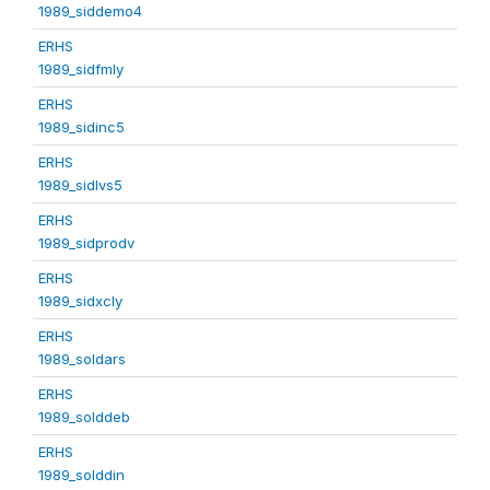
1989_siddemo4
ERHS
1989_sidfmly
ERHS
1989_sidinc5
ERHS
1989_sidlvs5
ERHS
1989_sidprodv
ERHS
1989_sidxcly
ERHS
1989_soldars
ERHS
1989_solddeb
ERHS
1989_solddin