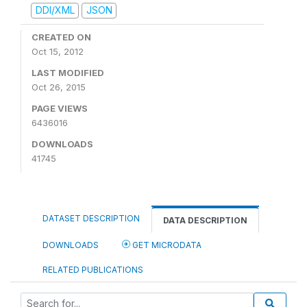
DDI/XML
JSON
CREATED ON
Oct 15, 2012
LAST MODIFIED
Oct 26, 2015
PAGE VIEWS
6436016
DOWNLOADS
41745
DATASET DESCRIPTION
DATA DESCRIPTION
DOWNLOADS
GET MICRODATA
RELATED PUBLICATIONS