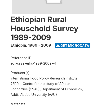
Ethiopian Rural
Household Survey
1989-2009
Ethiopia
,
1989 - 2009
GET MICRODATA
Reference ID
eth-csae-erhs-1989-2009-v1
Producer(s)
International Food Policy Research Institute
(IFPRI), Centre for the study of African
Economies (CSAE), Department of Economics,
Addis Ababa University (AAU)
Metadata