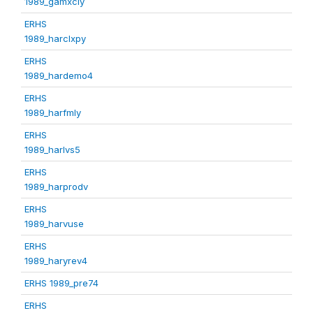
1989_gamxcly
ERHS
1989_harclxpy
ERHS
1989_hardemo4
ERHS
1989_harfmly
ERHS
1989_harlvs5
ERHS
1989_harprodv
ERHS
1989_harvuse
ERHS
1989_haryrev4
ERHS 1989_pre74
ERHS