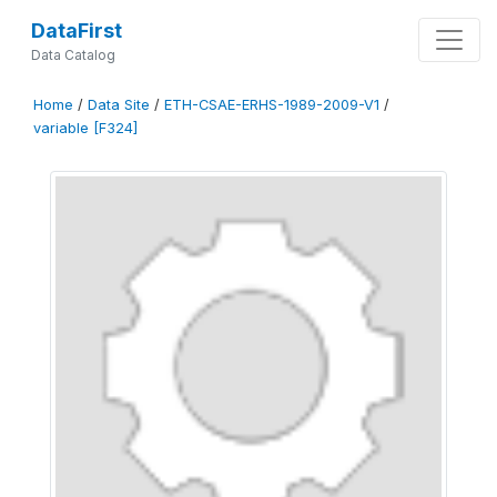
DataFirst
Data Catalog
Home
/
Data Site
/
ETH-CSAE-ERHS-1989-2009-V1
/
variable [F324]