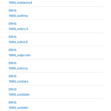
1989_siddemo4
ERHS
1989_sidfmly
ERHS
1989_sidinc5
ERHS
1989_sidlvs5
ERHS
1989_sidprodv
ERHS
1989_sidxcly
ERHS
1989_soldars
ERHS
1989_solddeb
ERHS
1989_solddin