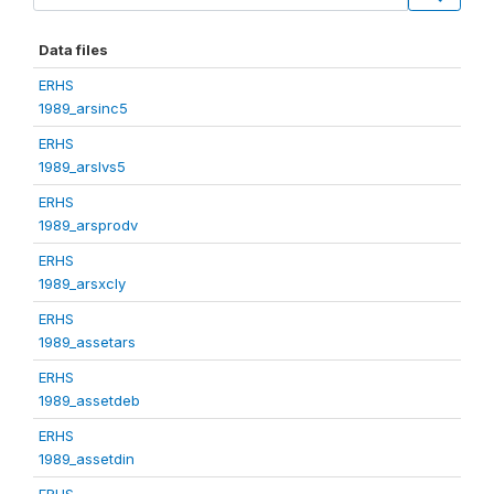
Data files
ERHS
1989_arsinc5
ERHS
1989_arslvs5
ERHS
1989_arsprodv
ERHS
1989_arsxcly
ERHS
1989_assetars
ERHS
1989_assetdeb
ERHS
1989_assetdin
ERHS