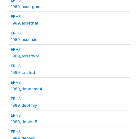
1989_assetgam
ERHS
1989_assethar
ERHS
1989_assetsid
ERHS
1989_assetwol
ERHS
1989_crisfud
ERHS
1989_debdemo4
ERHS
1989_debfmly
ERHS
1989_debinc5
ERHS
1989_deblvs5