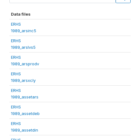
Data files
ERHS
1989_arsinc5
ERHS
1989_arslvs5
ERHS
1989_arsprodv
ERHS
1989_arsxcly
ERHS
1989_assetars
ERHS
1989_assetdeb
ERHS
1989_assetdin
ERHS