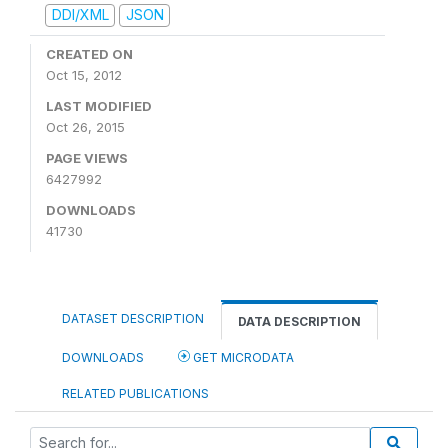
DDI/XML
JSON
CREATED ON
Oct 15, 2012
LAST MODIFIED
Oct 26, 2015
PAGE VIEWS
6427992
DOWNLOADS
41730
DATASET DESCRIPTION
DATA DESCRIPTION
DOWNLOADS
GET MICRODATA
RELATED PUBLICATIONS