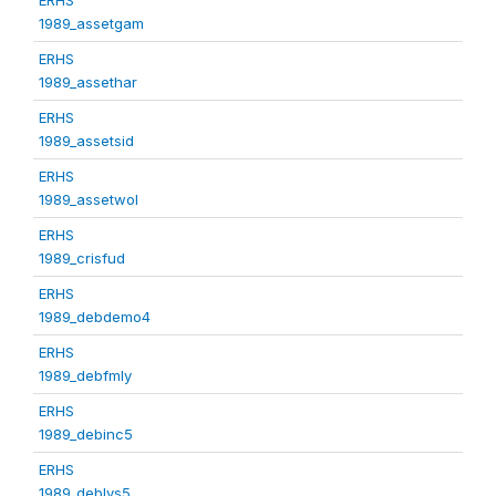
1989_assetgam
ERHS
1989_assethar
ERHS
1989_assetsid
ERHS
1989_assetwol
ERHS
1989_crisfud
ERHS
1989_debdemo4
ERHS
1989_debfmly
ERHS
1989_debinc5
ERHS
1989_deblvs5