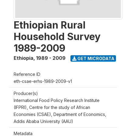
Ethiopian Rural
Household Survey
1989-2009
Ethiopia
,
1989 - 2009
GET MICRODATA
Reference ID
eth-csae-erhs-1989-2009-v1
Producer(s)
International Food Policy Research Institute
(IFPRI), Centre for the study of African
Economies (CSAE), Department of Economics,
Addis Ababa University (AAU)
Metadata