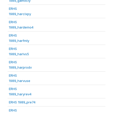
1989_gamxcly
ERHS
1989_harclxpy
ERHS
1989_hardemo4
ERHS
1989_harfmly
ERHS
1989_harlvs5
ERHS
1989_harprodv
ERHS
1989_harvuse
ERHS
1989_haryrev4
ERHS 1989_pre74
ERHS