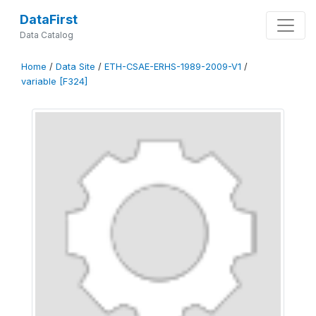
DataFirst
Data Catalog
Home
/
Data Site
/
ETH-CSAE-ERHS-1989-2009-V1
/
variable [F324]