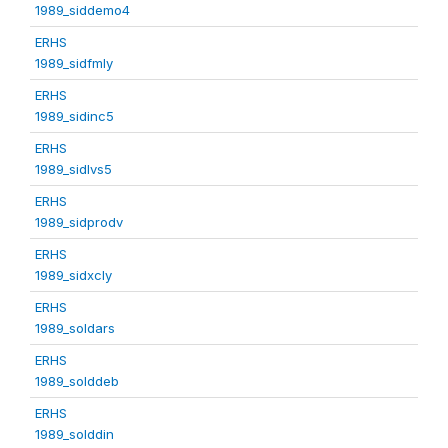
1989_siddemo4
ERHS
1989_sidfmly
ERHS
1989_sidinc5
ERHS
1989_sidlvs5
ERHS
1989_sidprodv
ERHS
1989_sidxcly
ERHS
1989_soldars
ERHS
1989_solddeb
ERHS
1989_solddin