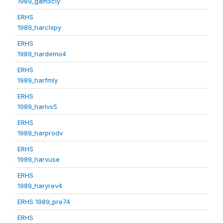
1989_gamxcly
ERHS
1989_harclxpy
ERHS
1989_hardemo4
ERHS
1989_harfmly
ERHS
1989_harlvs5
ERHS
1989_harprodv
ERHS
1989_harvuse
ERHS
1989_haryrev4
ERHS 1989_pre74
ERHS