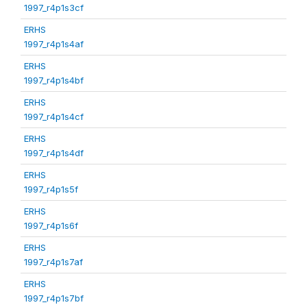
1997_r4p1s3cf
ERHS
1997_r4p1s4af
ERHS
1997_r4p1s4bf
ERHS
1997_r4p1s4cf
ERHS
1997_r4p1s4df
ERHS
1997_r4p1s5f
ERHS
1997_r4p1s6f
ERHS
1997_r4p1s7af
ERHS
1997_r4p1s7bf