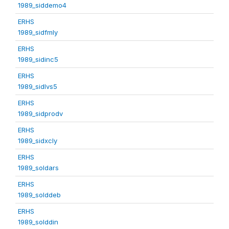
1989_siddemo4
ERHS
1989_sidfmly
ERHS
1989_sidinc5
ERHS
1989_sidlvs5
ERHS
1989_sidprodv
ERHS
1989_sidxcly
ERHS
1989_soldars
ERHS
1989_solddeb
ERHS
1989_solddin