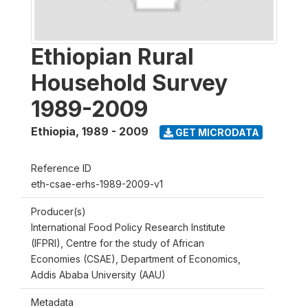
Ethiopian Rural
Household Survey
1989-2009
Ethiopia
,
1989 - 2009
GET MICRODATA
Reference ID
eth-csae-erhs-1989-2009-v1
Producer(s)
International Food Policy Research Institute
(IFPRI), Centre for the study of African
Economies (CSAE), Department of Economics,
Addis Ababa University (AAU)
Metadata