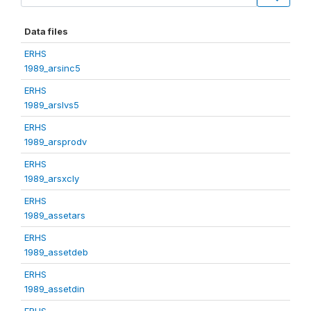
Data files
ERHS
1989_arsinc5
ERHS
1989_arslvs5
ERHS
1989_arsprodv
ERHS
1989_arsxcly
ERHS
1989_assetars
ERHS
1989_assetdeb
ERHS
1989_assetdin
ERHS