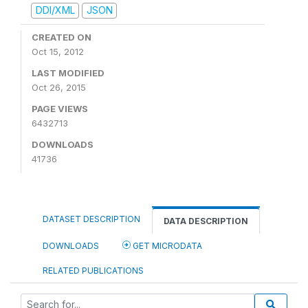
DDI/XML
JSON
CREATED ON
Oct 15, 2012
LAST MODIFIED
Oct 26, 2015
PAGE VIEWS
6432713
DOWNLOADS
41736
DATASET DESCRIPTION
DATA DESCRIPTION
DOWNLOADS
GET MICRODATA
RELATED PUBLICATIONS