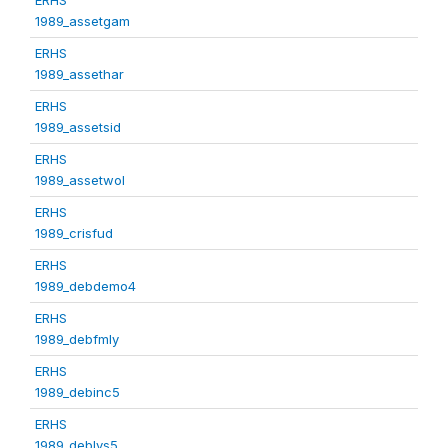
1989_assetgam
ERHS
1989_assethar
ERHS
1989_assetsid
ERHS
1989_assetwol
ERHS
1989_crisfud
ERHS
1989_debdemo4
ERHS
1989_debfmly
ERHS
1989_debinc5
ERHS
1989_deblvs5