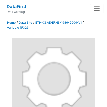
DataFirst
Data Catalog
Home
/
Data Site
/
ETH-CSAE-ERHS-1989-2009-V1
/
variable [F323]