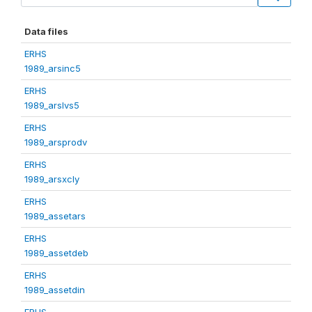
Data files
ERHS
1989_arsinc5
ERHS
1989_arslvs5
ERHS
1989_arsprodv
ERHS
1989_arsxcly
ERHS
1989_assetars
ERHS
1989_assetdeb
ERHS
1989_assetdin
ERHS