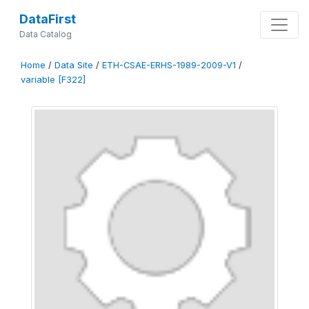
DataFirst
Data Catalog
Home
/
Data Site
/
ETH-CSAE-ERHS-1989-2009-V1
/
variable [F322]