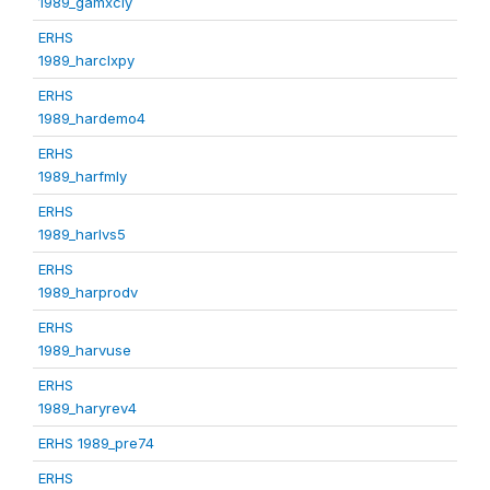
1989_gamxcly
ERHS
1989_harclxpy
ERHS
1989_hardemo4
ERHS
1989_harfmly
ERHS
1989_harlvs5
ERHS
1989_harprodv
ERHS
1989_harvuse
ERHS
1989_haryrev4
ERHS 1989_pre74
ERHS