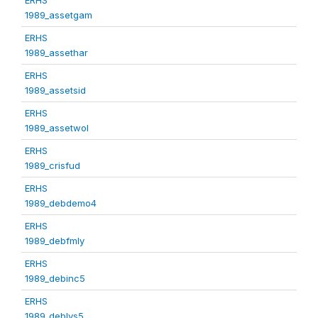
1989_assetgam
ERHS
1989_assethar
ERHS
1989_assetsid
ERHS
1989_assetwol
ERHS
1989_crisfud
ERHS
1989_debdemo4
ERHS
1989_debfmly
ERHS
1989_debinc5
ERHS
1989_deblvs5