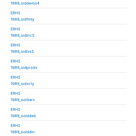
1989_siddemo4
ERHS
1989_sidfmly
ERHS
1989_sidinc5
ERHS
1989_sidlvs5
ERHS
1989_sidprodv
ERHS
1989_sidxcly
ERHS
1989_soldars
ERHS
1989_solddeb
ERHS
1989_solddin