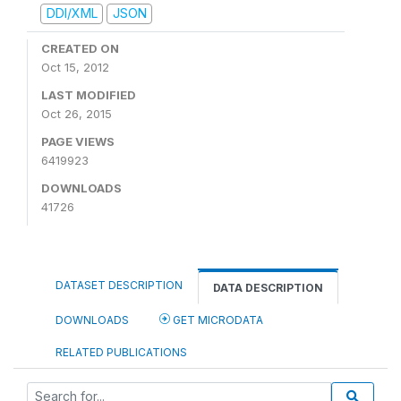
DDI/XML
JSON
CREATED ON
Oct 15, 2012
LAST MODIFIED
Oct 26, 2015
PAGE VIEWS
6419923
DOWNLOADS
41726
DATASET DESCRIPTION
DATA DESCRIPTION
DOWNLOADS
GET MICRODATA
RELATED PUBLICATIONS