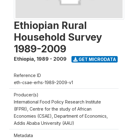
Ethiopian Rural
Household Survey
1989-2009
Ethiopia
,
1989 - 2009
GET MICRODATA
Reference ID
eth-csae-erhs-1989-2009-v1
Producer(s)
International Food Policy Research Institute
(IFPRI), Centre for the study of African
Economies (CSAE), Department of Economics,
Addis Ababa University (AAU)
Metadata