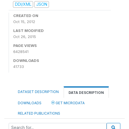
DDI/XML
JSON
CREATED ON
Oct 15, 2012
LAST MODIFIED
Oct 26, 2015
PAGE VIEWS
6428541
DOWNLOADS
41733
DATASET DESCRIPTION
DATA DESCRIPTION
DOWNLOADS
GET MICRODATA
RELATED PUBLICATIONS