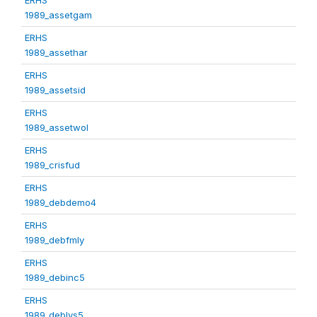
1989_assetgam
ERHS
1989_assethar
ERHS
1989_assetsid
ERHS
1989_assetwol
ERHS
1989_crisfud
ERHS
1989_debdemo4
ERHS
1989_debfmly
ERHS
1989_debinc5
ERHS
1989_deblvs5