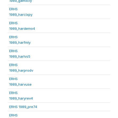
1989_gamxcly
ERHS
1989_harclxpy
ERHS
1989_hardemo4
ERHS
1989_harfmly
ERHS
1989_harlvs5
ERHS
1989_harprodv
ERHS
1989_harvuse
ERHS
1989_haryrev4
ERHS 1989_pre74
ERHS