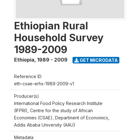
Ethiopian Rural
Household Survey
1989-2009
Ethiopia
,
1989 - 2009
GET MICRODATA
Reference ID
eth-csae-erhs-1989-2009-v1
Producer(s)
International Food Policy Research Institute
(IFPRI), Centre for the study of African
Economies (CSAE), Department of Economics,
Addis Ababa University (AAU)
Metadata