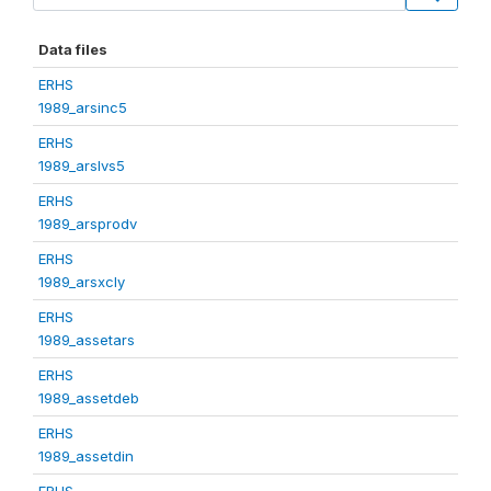
Data files
ERHS
1989_arsinc5
ERHS
1989_arslvs5
ERHS
1989_arsprodv
ERHS
1989_arsxcly
ERHS
1989_assetars
ERHS
1989_assetdeb
ERHS
1989_assetdin
ERHS