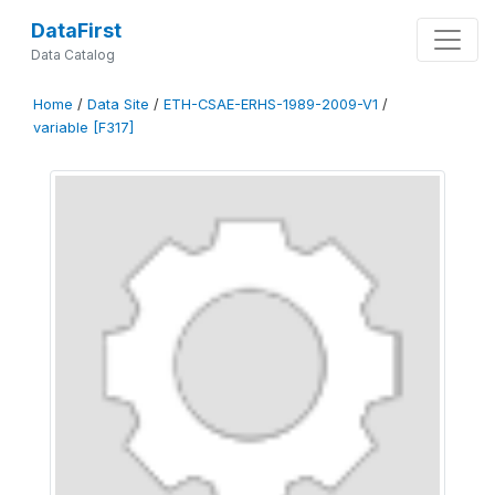
DataFirst
Data Catalog
Home
/
Data Site
/
ETH-CSAE-ERHS-1989-2009-V1
/
variable [F317]