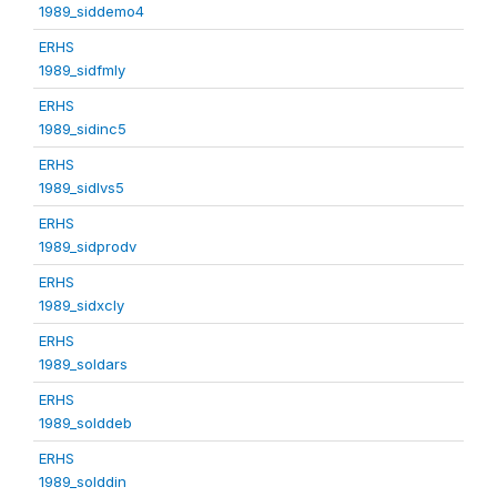
1989_siddemo4
ERHS
1989_sidfmly
ERHS
1989_sidinc5
ERHS
1989_sidlvs5
ERHS
1989_sidprodv
ERHS
1989_sidxcly
ERHS
1989_soldars
ERHS
1989_solddeb
ERHS
1989_solddin