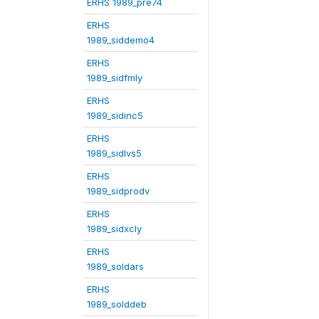
ERHS 1989_pre74
ERHS
1989_siddemo4
ERHS
1989_sidfmly
ERHS
1989_sidinc5
ERHS
1989_sidlvs5
ERHS
1989_sidprodv
ERHS
1989_sidxcly
ERHS
1989_soldars
ERHS
1989_solddeb