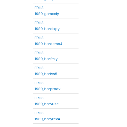
ERHS
1989_gamxcly
ERHS
1989_harclxpy
ERHS
1989_hardemo4
ERHS
1989_harfmly
ERHS
1989_harlvs5
ERHS
1989_harprodv
ERHS
1989_harvuse
ERHS
1989_haryrev4