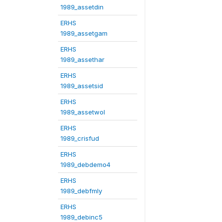
1989_assetdin
ERHS
1989_assetgam
ERHS
1989_assethar
ERHS
1989_assetsid
ERHS
1989_assetwol
ERHS
1989_crisfud
ERHS
1989_debdemo4
ERHS
1989_debfmly
ERHS
1989_debinc5