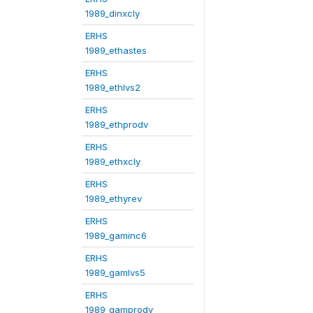
1989_dinxcly
ERHS
1989_ethastes
ERHS
1989_ethlvs2
ERHS
1989_ethprodv
ERHS
1989_ethxcly
ERHS
1989_ethyrev
ERHS
1989_gaminc6
ERHS
1989_gamlvs5
ERHS
1989_gamprodv