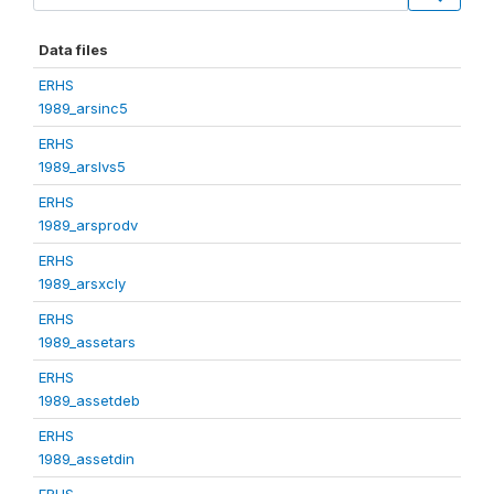
Data files
ERHS
1989_arsinc5
ERHS
1989_arslvs5
ERHS
1989_arsprodv
ERHS
1989_arsxcly
ERHS
1989_assetars
ERHS
1989_assetdeb
ERHS
1989_assetdin
ERHS