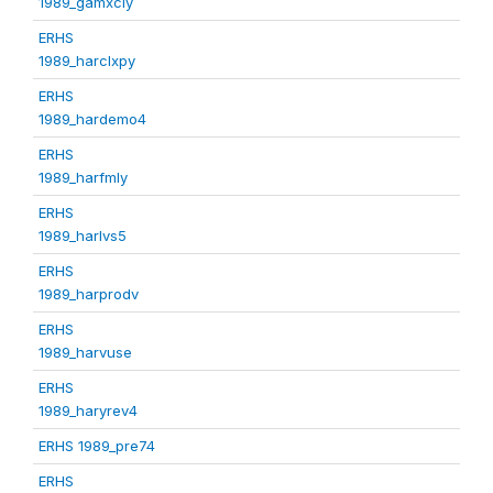
1989_gamxcly
ERHS
1989_harclxpy
ERHS
1989_hardemo4
ERHS
1989_harfmly
ERHS
1989_harlvs5
ERHS
1989_harprodv
ERHS
1989_harvuse
ERHS
1989_haryrev4
ERHS 1989_pre74
ERHS