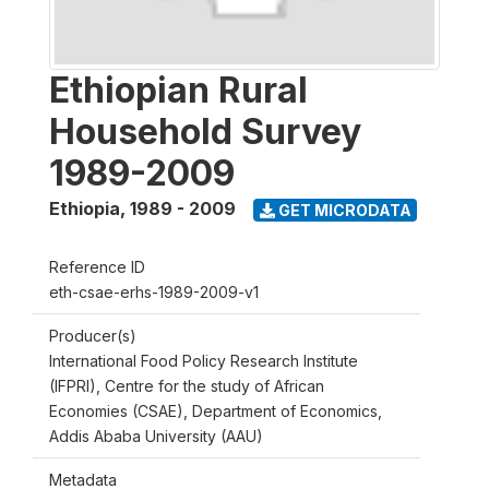
Ethiopian Rural
Household Survey
1989-2009
Ethiopia
,
1989 - 2009
GET MICRODATA
Reference ID
eth-csae-erhs-1989-2009-v1
Producer(s)
International Food Policy Research Institute
(IFPRI), Centre for the study of African
Economies (CSAE), Department of Economics,
Addis Ababa University (AAU)
Metadata