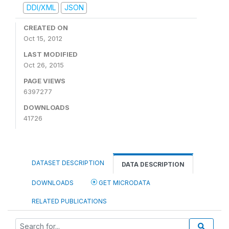
DDI/XML
JSON
CREATED ON
Oct 15, 2012
LAST MODIFIED
Oct 26, 2015
PAGE VIEWS
6397277
DOWNLOADS
41726
DATASET DESCRIPTION
DATA DESCRIPTION
DOWNLOADS
GET MICRODATA
RELATED PUBLICATIONS