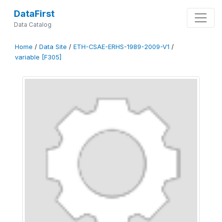
DataFirst
Data Catalog
Home
/
Data Site
/
ETH-CSAE-ERHS-1989-2009-V1
/
variable [F305]