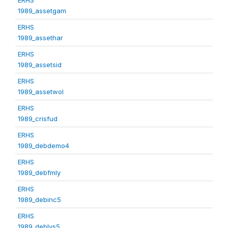
1989_assetgam
ERHS
1989_assethar
ERHS
1989_assetsid
ERHS
1989_assetwol
ERHS
1989_crisfud
ERHS
1989_debdemo4
ERHS
1989_debfmly
ERHS
1989_debinc5
ERHS
1989_deblvs5