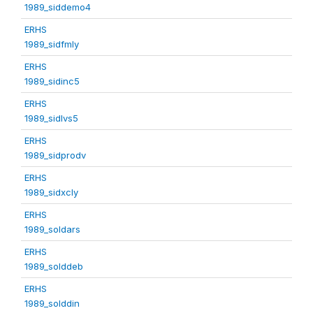
1989_siddemo4
ERHS
1989_sidfmly
ERHS
1989_sidinc5
ERHS
1989_sidlvs5
ERHS
1989_sidprodv
ERHS
1989_sidxcly
ERHS
1989_soldars
ERHS
1989_solddeb
ERHS
1989_solddin