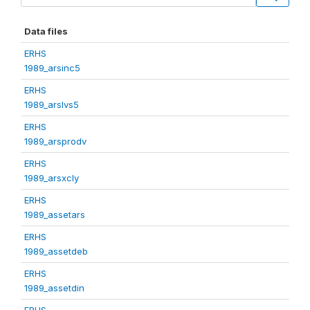
Data files
ERHS
1989_arsinc5
ERHS
1989_arslvs5
ERHS
1989_arsprodv
ERHS
1989_arsxcly
ERHS
1989_assetars
ERHS
1989_assetdeb
ERHS
1989_assetdin
ERHS