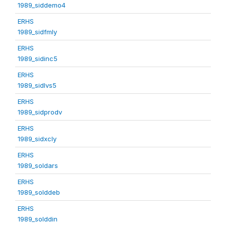
1989_siddemo4
ERHS
1989_sidfmly
ERHS
1989_sidinc5
ERHS
1989_sidlvs5
ERHS
1989_sidprodv
ERHS
1989_sidxcly
ERHS
1989_soldars
ERHS
1989_solddeb
ERHS
1989_solddin