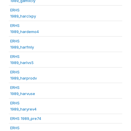
1989_gamxcly
ERHS
1989_harclxpy
ERHS
1989_hardemo4
ERHS
1989_harfmly
ERHS
1989_harlvs5
ERHS
1989_harprodv
ERHS
1989_harvuse
ERHS
1989_haryrev4
ERHS 1989_pre74
ERHS