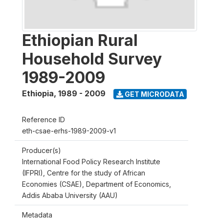
Ethiopian Rural
Household Survey
1989-2009
Ethiopia
,
1989 - 2009
GET MICRODATA
Reference ID
eth-csae-erhs-1989-2009-v1
Producer(s)
International Food Policy Research Institute
(IFPRI), Centre for the study of African
Economies (CSAE), Department of Economics,
Addis Ababa University (AAU)
Metadata