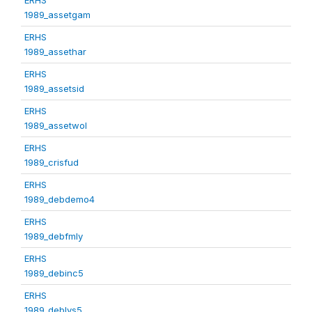
1989_assetgam
ERHS
1989_assethar
ERHS
1989_assetsid
ERHS
1989_assetwol
ERHS
1989_crisfud
ERHS
1989_debdemo4
ERHS
1989_debfmly
ERHS
1989_debinc5
ERHS
1989_deblvs5