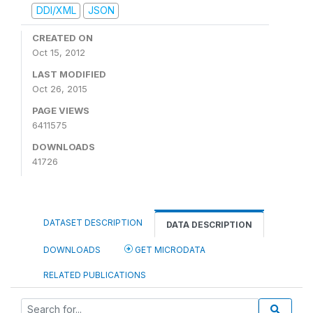
DDI/XML
JSON
CREATED ON
Oct 15, 2012
LAST MODIFIED
Oct 26, 2015
PAGE VIEWS
6411575
DOWNLOADS
41726
DATASET DESCRIPTION
DATA DESCRIPTION
DOWNLOADS
GET MICRODATA
RELATED PUBLICATIONS