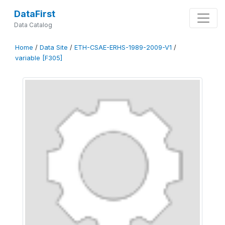
DataFirst
Data Catalog
Home
/
Data Site
/
ETH-CSAE-ERHS-1989-2009-V1
/
variable [F305]