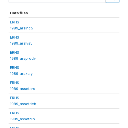
Data files
ERHS
1989_arsinc5
ERHS
1989_arslvs5
ERHS
1989_arsprodv
ERHS
1989_arsxcly
ERHS
1989_assetars
ERHS
1989_assetdeb
ERHS
1989_assetdin
ERHS