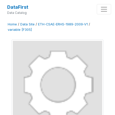
DataFirst
Data Catalog
Home
/
Data Site
/
ETH-CSAE-ERHS-1989-2009-V1
/
variable [F305]