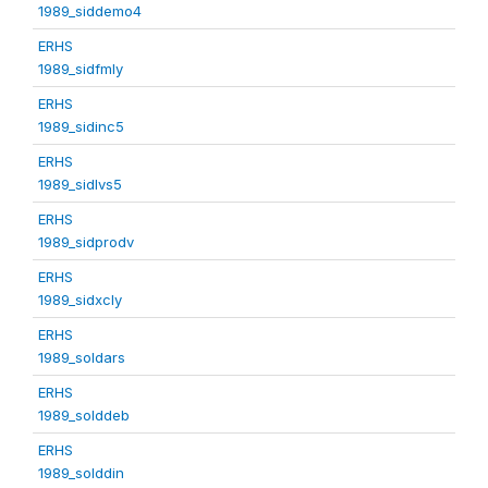
1989_siddemo4
ERHS
1989_sidfmly
ERHS
1989_sidinc5
ERHS
1989_sidlvs5
ERHS
1989_sidprodv
ERHS
1989_sidxcly
ERHS
1989_soldars
ERHS
1989_solddeb
ERHS
1989_solddin