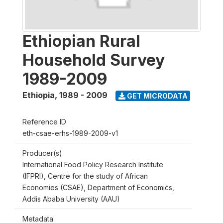
Ethiopian Rural
Household Survey
1989-2009
Ethiopia
,
1989 - 2009
GET MICRODATA
Reference ID
eth-csae-erhs-1989-2009-v1
Producer(s)
International Food Policy Research Institute
(IFPRI), Centre for the study of African
Economies (CSAE), Department of Economics,
Addis Ababa University (AAU)
Metadata