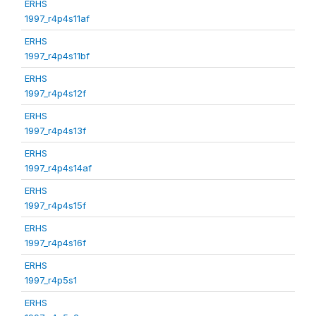
ERHS
1997_r4p4s11af
ERHS
1997_r4p4s11bf
ERHS
1997_r4p4s12f
ERHS
1997_r4p4s13f
ERHS
1997_r4p4s14af
ERHS
1997_r4p4s15f
ERHS
1997_r4p4s16f
ERHS
1997_r4p5s1
ERHS