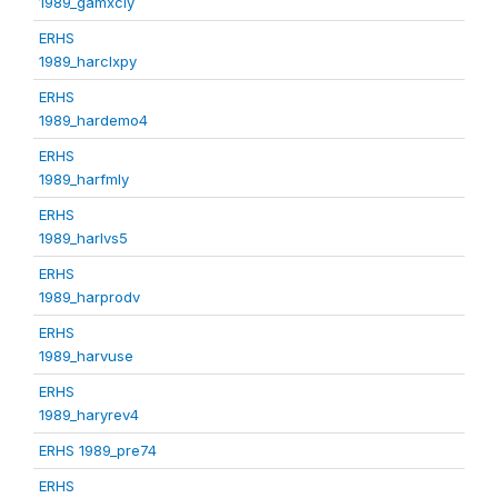
1989_gamxcly
ERHS
1989_harclxpy
ERHS
1989_hardemo4
ERHS
1989_harfmly
ERHS
1989_harlvs5
ERHS
1989_harprodv
ERHS
1989_harvuse
ERHS
1989_haryrev4
ERHS 1989_pre74
ERHS