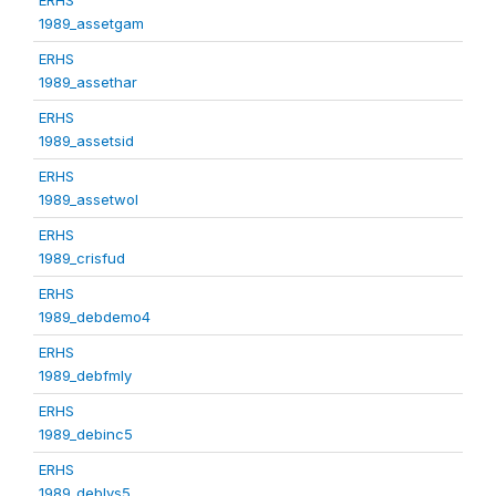
1989_assetgam
ERHS
1989_assethar
ERHS
1989_assetsid
ERHS
1989_assetwol
ERHS
1989_crisfud
ERHS
1989_debdemo4
ERHS
1989_debfmly
ERHS
1989_debinc5
ERHS
1989_deblvs5