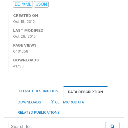
DDI/XML
JSON
CREATED ON
Oct 15, 2012
LAST MODIFIED
Oct 26, 2015
PAGE VIEWS
6431658
DOWNLOADS
41735
DATASET DESCRIPTION
DATA DESCRIPTION
DOWNLOADS
GET MICRODATA
RELATED PUBLICATIONS