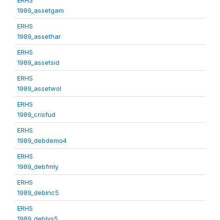
1989_assetgam
ERHS
1989_assethar
ERHS
1989_assetsid
ERHS
1989_assetwol
ERHS
1989_crisfud
ERHS
1989_debdemo4
ERHS
1989_debfmly
ERHS
1989_debinc5
ERHS
1989_deblvs5