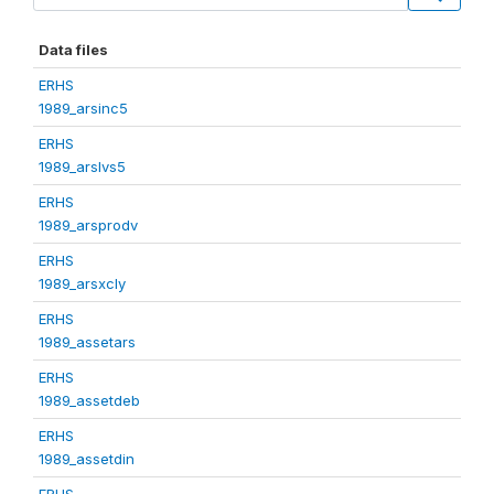
Data files
ERHS
1989_arsinc5
ERHS
1989_arslvs5
ERHS
1989_arsprodv
ERHS
1989_arsxcly
ERHS
1989_assetars
ERHS
1989_assetdeb
ERHS
1989_assetdin
ERHS