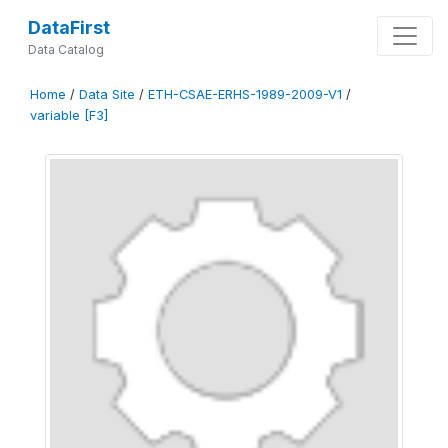
DataFirst
Data Catalog
Home
/
Data Site
/
ETH-CSAE-ERHS-1989-2009-V1
/
variable [F3]