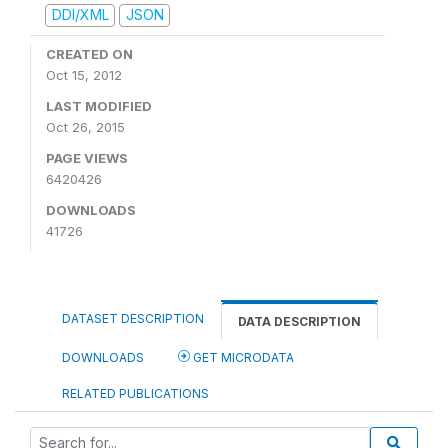
DDI/XML
JSON
CREATED ON
Oct 15, 2012
LAST MODIFIED
Oct 26, 2015
PAGE VIEWS
6420426
DOWNLOADS
41726
DATASET DESCRIPTION
DATA DESCRIPTION
DOWNLOADS
GET MICRODATA
RELATED PUBLICATIONS