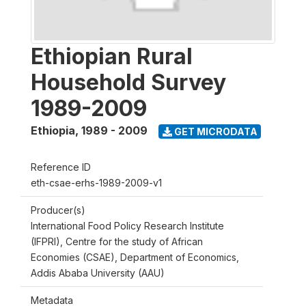
Ethiopian Rural
Household Survey
1989-2009
Ethiopia
,
1989 - 2009
GET MICRODATA
Reference ID
eth-csae-erhs-1989-2009-v1
Producer(s)
International Food Policy Research Institute
(IFPRI), Centre for the study of African
Economies (CSAE), Department of Economics,
Addis Ababa University (AAU)
Metadata