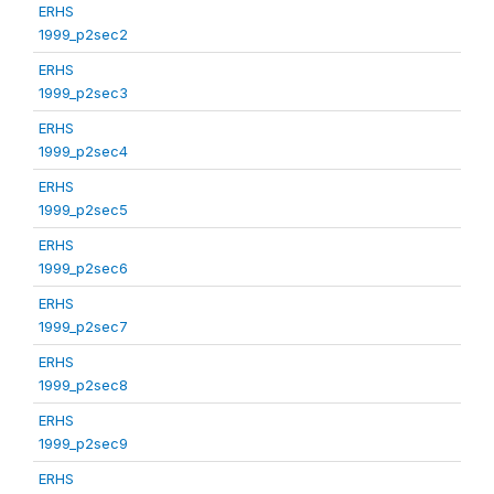
ERHS
1999_p2sec2
ERHS
1999_p2sec3
ERHS
1999_p2sec4
ERHS
1999_p2sec5
ERHS
1999_p2sec6
ERHS
1999_p2sec7
ERHS
1999_p2sec8
ERHS
1999_p2sec9
ERHS