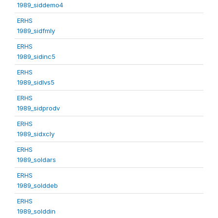
1989_siddemo4
ERHS
1989_sidfmly
ERHS
1989_sidinc5
ERHS
1989_sidlvs5
ERHS
1989_sidprodv
ERHS
1989_sidxcly
ERHS
1989_soldars
ERHS
1989_solddeb
ERHS
1989_solddin