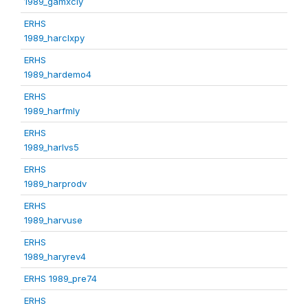
1989_gamxcly
ERHS
1989_harclxpy
ERHS
1989_hardemo4
ERHS
1989_harfmly
ERHS
1989_harlvs5
ERHS
1989_harprodv
ERHS
1989_harvuse
ERHS
1989_haryrev4
ERHS 1989_pre74
ERHS