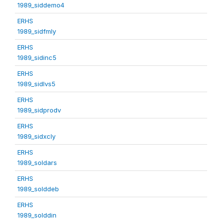
1989_siddemo4
ERHS
1989_sidfmly
ERHS
1989_sidinc5
ERHS
1989_sidlvs5
ERHS
1989_sidprodv
ERHS
1989_sidxcly
ERHS
1989_soldars
ERHS
1989_solddeb
ERHS
1989_solddin