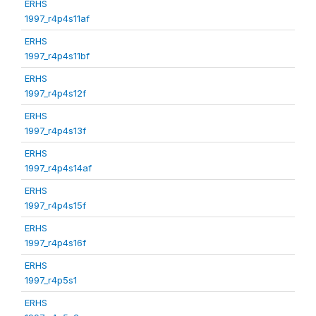
ERHS
1997_r4p4s11af
ERHS
1997_r4p4s11bf
ERHS
1997_r4p4s12f
ERHS
1997_r4p4s13f
ERHS
1997_r4p4s14af
ERHS
1997_r4p4s15f
ERHS
1997_r4p4s16f
ERHS
1997_r4p5s1
ERHS