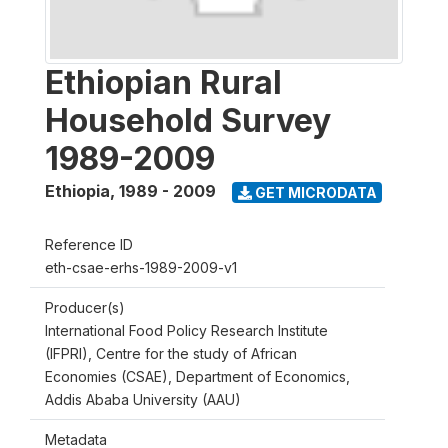
Ethiopian Rural
Household Survey
1989-2009
Ethiopia
,
1989 - 2009
GET MICRODATA
Reference ID
eth-csae-erhs-1989-2009-v1
Producer(s)
International Food Policy Research Institute
(IFPRI), Centre for the study of African
Economies (CSAE), Department of Economics,
Addis Ababa University (AAU)
Metadata