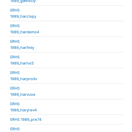
1989_gamxcly
ERHS
1989_harclxpy
ERHS
1989_hardemo4
ERHS
1989_harfmly
ERHS
1989_harlvs5
ERHS
1989_harprodv
ERHS
1989_harvuse
ERHS
1989_haryrev4
ERHS 1989_pre74
ERHS