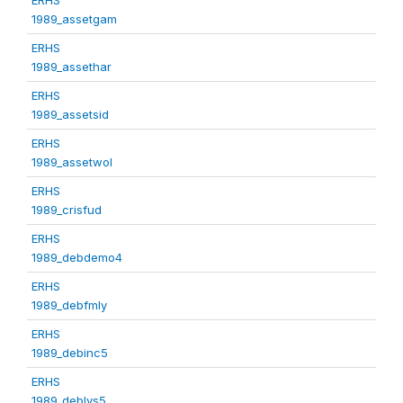
1989_assetgam
ERHS
1989_assethar
ERHS
1989_assetsid
ERHS
1989_assetwol
ERHS
1989_crisfud
ERHS
1989_debdemo4
ERHS
1989_debfmly
ERHS
1989_debinc5
ERHS
1989_deblvs5