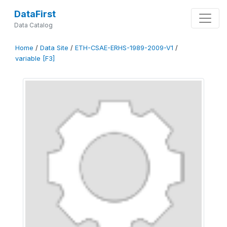
DataFirst
Data Catalog
Home
/
Data Site
/
ETH-CSAE-ERHS-1989-2009-V1
/
variable [F3]