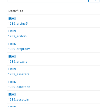
Data files
ERHS
1989_arsinc5
ERHS
1989_arslvs5
ERHS
1989_arsprodv
ERHS
1989_arsxcly
ERHS
1989_assetars
ERHS
1989_assetdeb
ERHS
1989_assetdin
ERHS