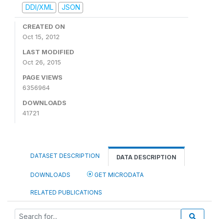
DDI/XML
JSON
CREATED ON
Oct 15, 2012
LAST MODIFIED
Oct 26, 2015
PAGE VIEWS
6356964
DOWNLOADS
41721
DATASET DESCRIPTION
DATA DESCRIPTION
DOWNLOADS
GET MICRODATA
RELATED PUBLICATIONS