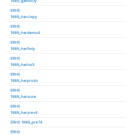
1989_gamxcly
ERHS
1989_harclxpy
ERHS
1989_hardemo4
ERHS
1989_harfmly
ERHS
1989_harlvs5
ERHS
1989_harprodv
ERHS
1989_harvuse
ERHS
1989_haryrev4
ERHS 1989_pre74
ERHS