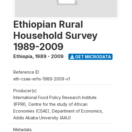
Ethiopian Rural
Household Survey
1989-2009
Ethiopia
,
1989 - 2009
GET MICRODATA
Reference ID
eth-csae-erhs-1989-2009-v1
Producer(s)
International Food Policy Research Institute
(IFPRI), Centre for the study of African
Economies (CSAE), Department of Economics,
Addis Ababa University (AAU)
Metadata