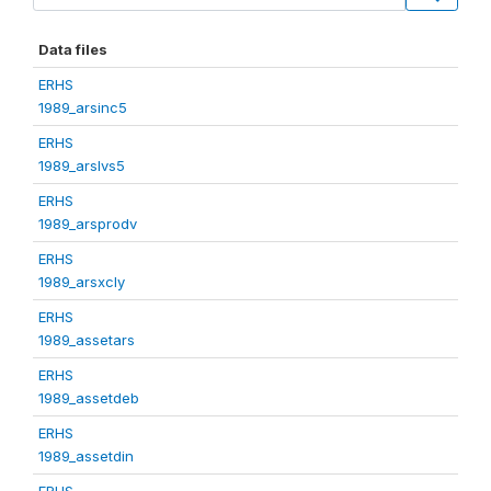
Data files
ERHS
1989_arsinc5
ERHS
1989_arslvs5
ERHS
1989_arsprodv
ERHS
1989_arsxcly
ERHS
1989_assetars
ERHS
1989_assetdeb
ERHS
1989_assetdin
ERHS