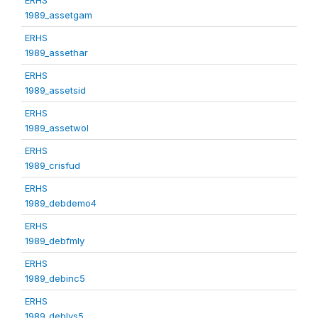
1989_assetgam
ERHS
1989_assethar
ERHS
1989_assetsid
ERHS
1989_assetwol
ERHS
1989_crisfud
ERHS
1989_debdemo4
ERHS
1989_debfmly
ERHS
1989_debinc5
ERHS
1989_deblvs5