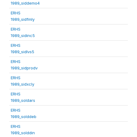
1989_siddemo4
ERHS
1989_sidfmly
ERHS
1989_sidinc5
ERHS
1989_sidlvs5
ERHS
1989_sidprodv
ERHS
1989_sidxcly
ERHS
1989_soldars
ERHS
1989_solddeb
ERHS
1989_solddin