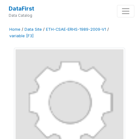
DataFirst
Data Catalog
Home
/
Data Site
/
ETH-CSAE-ERHS-1989-2009-V1
/
variable [F3]