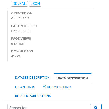
DDI/XML
JSON
CREATED ON
Oct 15, 2012
LAST MODIFIED
Oct 26, 2015
PAGE VIEWS
6427831
DOWNLOADS
41729
DATASET DESCRIPTION
DATA DESCRIPTION
DOWNLOADS
GET MICRODATA
RELATED PUBLICATIONS