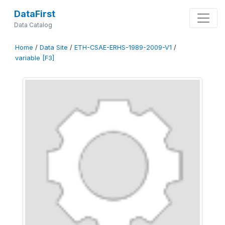
DataFirst
Data Catalog
Home
/
Data Site
/
ETH-CSAE-ERHS-1989-2009-V1
/
variable [F3]