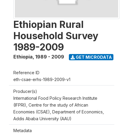
Ethiopian Rural
Household Survey
1989-2009
Ethiopia
,
1989 - 2009
GET MICRODATA
Reference ID
eth-csae-erhs-1989-2009-v1
Producer(s)
International Food Policy Research Institute
(IFPRI), Centre for the study of African
Economies (CSAE), Department of Economics,
Addis Ababa University (AAU)
Metadata