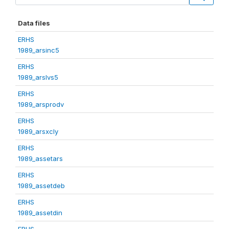
Data files
ERHS
1989_arsinc5
ERHS
1989_arslvs5
ERHS
1989_arsprodv
ERHS
1989_arsxcly
ERHS
1989_assetars
ERHS
1989_assetdeb
ERHS
1989_assetdin
ERHS