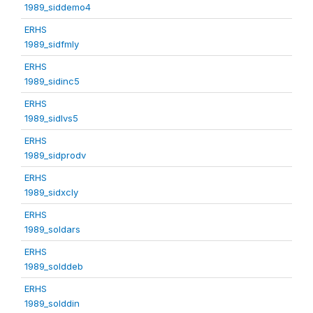
1989_siddemo4
ERHS
1989_sidfmly
ERHS
1989_sidinc5
ERHS
1989_sidlvs5
ERHS
1989_sidprodv
ERHS
1989_sidxcly
ERHS
1989_soldars
ERHS
1989_solddeb
ERHS
1989_solddin