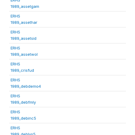
1989_assetgam
ERHS
1989_assethar
ERHS
1989_assetsid
ERHS
1989_assetwol
ERHS
1989_crisfud
ERHS
1989_debdemo4
ERHS
1989_debfmly
ERHS
1989_debinc5
ERHS
1989_deblvs5