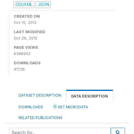
DDI/XML
JSON
CREATED ON
Oct 15, 2012
LAST MODIFIED
Oct 26, 2015
PAGE VIEWS
6386902
DOWNLOADS
41726
DATASET DESCRIPTION
DATA DESCRIPTION
DOWNLOADS
GET MICRODATA
RELATED PUBLICATIONS