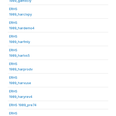
1989_gamxcly
ERHS
1989_harclxpy
ERHS
1989_hardemo4
ERHS
1989_harfmly
ERHS
1989_harlvs5
ERHS
1989_harprodv
ERHS
1989_harvuse
ERHS
1989_haryrev4
ERHS 1989_pre74
ERHS