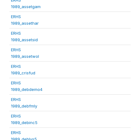
1989_assetgam
ERHS
1989_assethar
ERHS
1989_assetsid
ERHS
1989_assetwol
ERHS
1989_crisfud
ERHS
1989_debdemo4
ERHS
1989_debfmly
ERHS
1989_debinc5
ERHS
1989_deblvs5