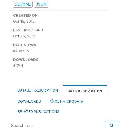
DDI/XML
JSON
CREATED ON
Oct 15, 2012
LAST MODIFIED
Oct 26, 2015
PAGE VIEWS
6435706
DOWNLOADS
41744
DATASET DESCRIPTION
DATA DESCRIPTION
DOWNLOADS
GET MICRODATA
RELATED PUBLICATIONS