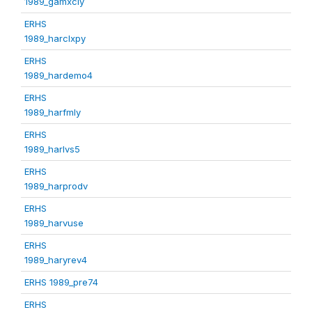
1989_gamxcly
ERHS
1989_harclxpy
ERHS
1989_hardemo4
ERHS
1989_harfmly
ERHS
1989_harlvs5
ERHS
1989_harprodv
ERHS
1989_harvuse
ERHS
1989_haryrev4
ERHS 1989_pre74
ERHS