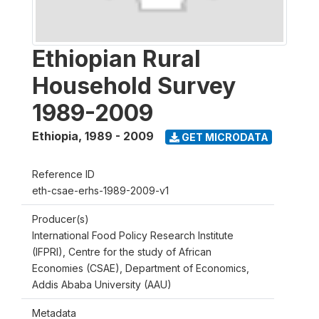
Ethiopian Rural
Household Survey
1989-2009
Ethiopia
,
1989 - 2009
GET MICRODATA
Reference ID
eth-csae-erhs-1989-2009-v1
Producer(s)
International Food Policy Research Institute
(IFPRI), Centre for the study of African
Economies (CSAE), Department of Economics,
Addis Ababa University (AAU)
Metadata