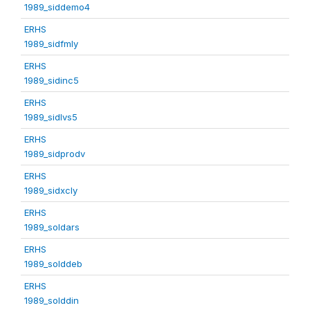
1989_siddemo4
ERHS
1989_sidfmly
ERHS
1989_sidinc5
ERHS
1989_sidlvs5
ERHS
1989_sidprodv
ERHS
1989_sidxcly
ERHS
1989_soldars
ERHS
1989_solddeb
ERHS
1989_solddin