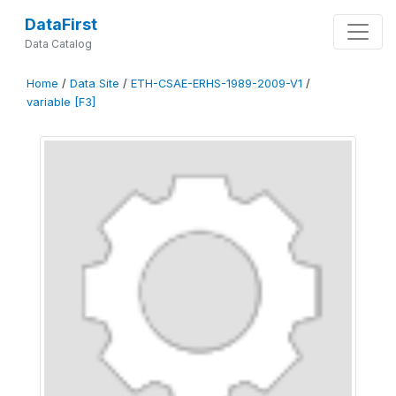
DataFirst
Data Catalog
Home
/
Data Site
/
ETH-CSAE-ERHS-1989-2009-V1
/
variable [F3]