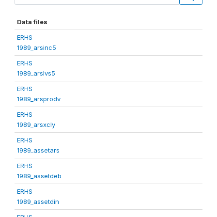
Data files
ERHS
1989_arsinc5
ERHS
1989_arslvs5
ERHS
1989_arsprodv
ERHS
1989_arsxcly
ERHS
1989_assetars
ERHS
1989_assetdeb
ERHS
1989_assetdin
ERHS