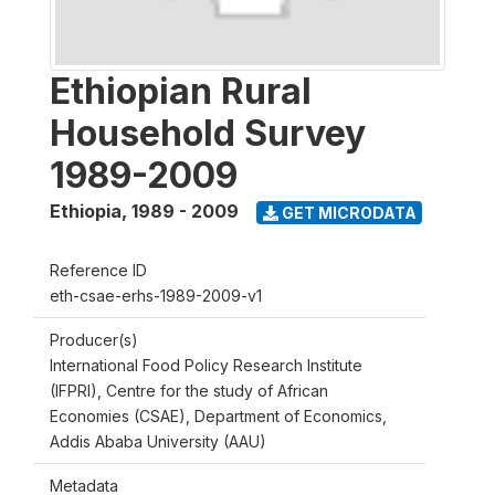
Ethiopian Rural
Household Survey
1989-2009
Ethiopia
,
1989 - 2009
GET MICRODATA
Reference ID
eth-csae-erhs-1989-2009-v1
Producer(s)
International Food Policy Research Institute
(IFPRI), Centre for the study of African
Economies (CSAE), Department of Economics,
Addis Ababa University (AAU)
Metadata