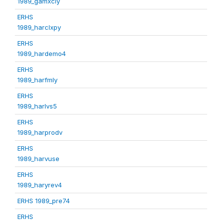
1989_gamxcly
ERHS
1989_harclxpy
ERHS
1989_hardemo4
ERHS
1989_harfmly
ERHS
1989_harlvs5
ERHS
1989_harprodv
ERHS
1989_harvuse
ERHS
1989_haryrev4
ERHS 1989_pre74
ERHS