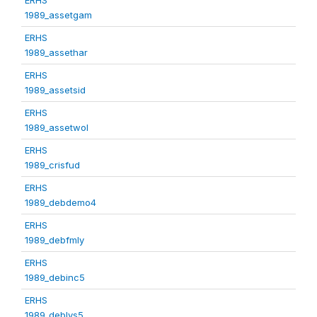
1989_assetgam
ERHS
1989_assethar
ERHS
1989_assetsid
ERHS
1989_assetwol
ERHS
1989_crisfud
ERHS
1989_debdemo4
ERHS
1989_debfmly
ERHS
1989_debinc5
ERHS
1989_deblvs5