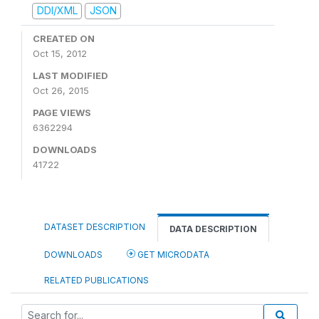
DDI/XML
JSON
CREATED ON
Oct 15, 2012
LAST MODIFIED
Oct 26, 2015
PAGE VIEWS
6362294
DOWNLOADS
41722
DATASET DESCRIPTION
DATA DESCRIPTION
DOWNLOADS
GET MICRODATA
RELATED PUBLICATIONS