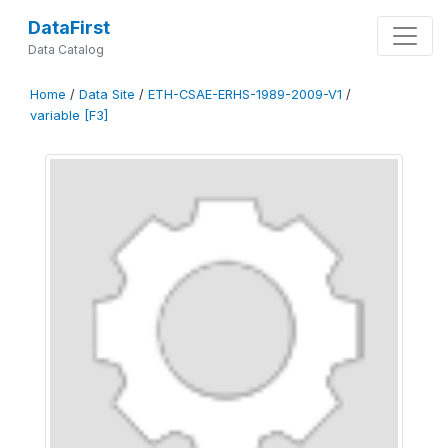
DataFirst
Data Catalog
Home
/
Data Site
/
ETH-CSAE-ERHS-1989-2009-V1
/
variable [F3]