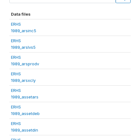
Data files
ERHS
1989_arsinc5
ERHS
1989_arslvs5
ERHS
1989_arsprodv
ERHS
1989_arsxcly
ERHS
1989_assetars
ERHS
1989_assetdeb
ERHS
1989_assetdin
ERHS