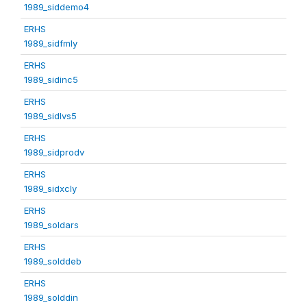
1989_siddemo4
ERHS
1989_sidfmly
ERHS
1989_sidinc5
ERHS
1989_sidlvs5
ERHS
1989_sidprodv
ERHS
1989_sidxcly
ERHS
1989_soldars
ERHS
1989_solddeb
ERHS
1989_solddin