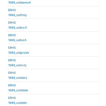
1989_siddemo4
ERHS
1989_sidfmly
ERHS
1989_sidinc5
ERHS
1989_sidlvs5
ERHS
1989_sidprodv
ERHS
1989_sidxcly
ERHS
1989_soldars
ERHS
1989_solddeb
ERHS
1989_solddin