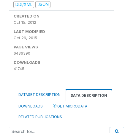
DDI/XML
JSON
CREATED ON
Oct 15, 2012
LAST MODIFIED
Oct 26, 2015
PAGE VIEWS
6436390
DOWNLOADS
41745
DATASET DESCRIPTION
DATA DESCRIPTION
DOWNLOADS
GET MICRODATA
RELATED PUBLICATIONS