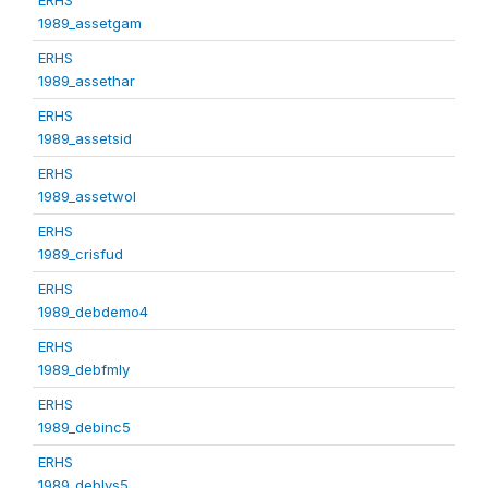
1989_assetgam
ERHS
1989_assethar
ERHS
1989_assetsid
ERHS
1989_assetwol
ERHS
1989_crisfud
ERHS
1989_debdemo4
ERHS
1989_debfmly
ERHS
1989_debinc5
ERHS
1989_deblvs5