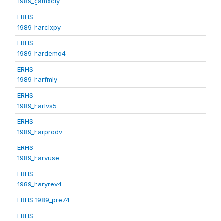
1989_gamxcly
ERHS
1989_harclxpy
ERHS
1989_hardemo4
ERHS
1989_harfmly
ERHS
1989_harlvs5
ERHS
1989_harprodv
ERHS
1989_harvuse
ERHS
1989_haryrev4
ERHS 1989_pre74
ERHS