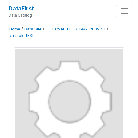
DataFirst
Data Catalog
Home
/
Data Site
/
ETH-CSAE-ERHS-1989-2009-V1
/
variable [F3]