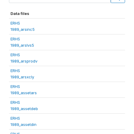
Data files
ERHS
1989_arsinc5
ERHS
1989_arslvs5
ERHS
1989_arsprodv
ERHS
1989_arsxcly
ERHS
1989_assetars
ERHS
1989_assetdeb
ERHS
1989_assetdin
ERHS