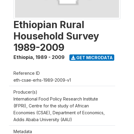
Ethiopian Rural
Household Survey
1989-2009
Ethiopia
,
1989 - 2009
GET MICRODATA
Reference ID
eth-csae-erhs-1989-2009-v1
Producer(s)
International Food Policy Research Institute
(IFPRI), Centre for the study of African
Economies (CSAE), Department of Economics,
Addis Ababa University (AAU)
Metadata