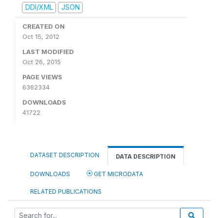
DDI/XML
JSON
CREATED ON
Oct 15, 2012
LAST MODIFIED
Oct 26, 2015
PAGE VIEWS
6362334
DOWNLOADS
41722
DATASET DESCRIPTION
DATA DESCRIPTION
DOWNLOADS
GET MICRODATA
RELATED PUBLICATIONS