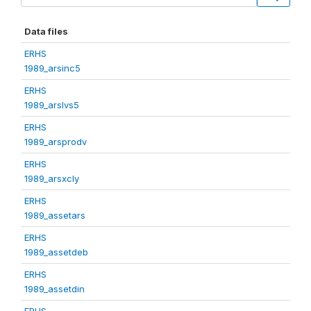
Data files
ERHS
1989_arsinc5
ERHS
1989_arslvs5
ERHS
1989_arsprodv
ERHS
1989_arsxcly
ERHS
1989_assetars
ERHS
1989_assetdeb
ERHS
1989_assetdin
ERHS