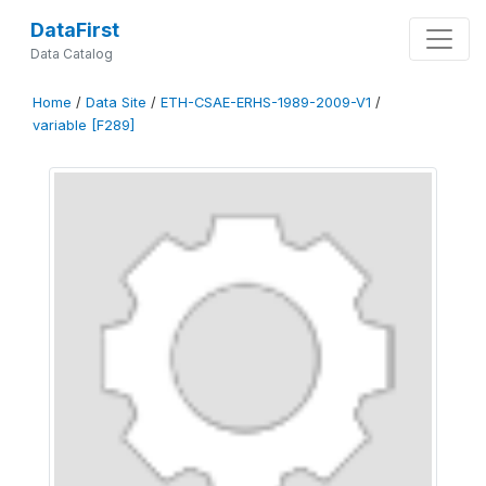
DataFirst
Data Catalog
Home
/
Data Site
/
ETH-CSAE-ERHS-1989-2009-V1
/
variable [F289]