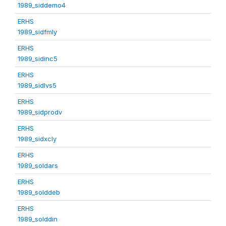
1989_siddemo4
ERHS
1989_sidfmly
ERHS
1989_sidinc5
ERHS
1989_sidlvs5
ERHS
1989_sidprodv
ERHS
1989_sidxcly
ERHS
1989_soldars
ERHS
1989_solddeb
ERHS
1989_solddin