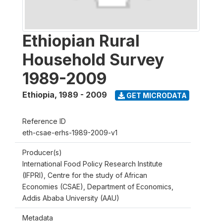
Ethiopian Rural
Household Survey
1989-2009
Ethiopia
,
1989 - 2009
GET MICRODATA
Reference ID
eth-csae-erhs-1989-2009-v1
Producer(s)
International Food Policy Research Institute
(IFPRI), Centre for the study of African
Economies (CSAE), Department of Economics,
Addis Ababa University (AAU)
Metadata