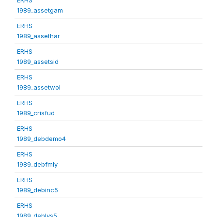
1989_assetgam
ERHS
1989_assethar
ERHS
1989_assetsid
ERHS
1989_assetwol
ERHS
1989_crisfud
ERHS
1989_debdemo4
ERHS
1989_debfmly
ERHS
1989_debinc5
ERHS
1989_deblvs5