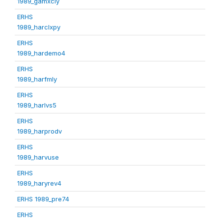
1989_gamxcly
ERHS
1989_harclxpy
ERHS
1989_hardemo4
ERHS
1989_harfmly
ERHS
1989_harlvs5
ERHS
1989_harprodv
ERHS
1989_harvuse
ERHS
1989_haryrev4
ERHS 1989_pre74
ERHS