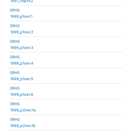
1997_r4p5s2
ERHS
1999_p1sec1
ERHS
1999_p1sec2
ERHS
1999_p1sec3
ERHS
1999_p1sec4
ERHS
1999_p1sec5
ERHS
1999_p1sec6
ERHS
1999_p2sec1a
ERHS
1999_p2sec1b