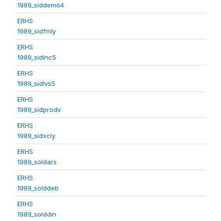
1989_siddemo4
ERHS
1989_sidfmly
ERHS
1989_sidinc5
ERHS
1989_sidlvs5
ERHS
1989_sidprodv
ERHS
1989_sidxcly
ERHS
1989_soldars
ERHS
1989_solddeb
ERHS
1989_solddin