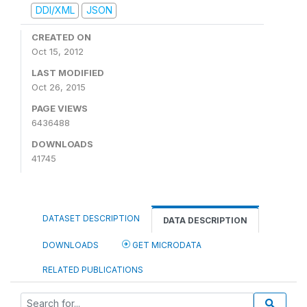
DDI/XML
JSON
CREATED ON
Oct 15, 2012
LAST MODIFIED
Oct 26, 2015
PAGE VIEWS
6436488
DOWNLOADS
41745
DATASET DESCRIPTION
DATA DESCRIPTION
DOWNLOADS
GET MICRODATA
RELATED PUBLICATIONS