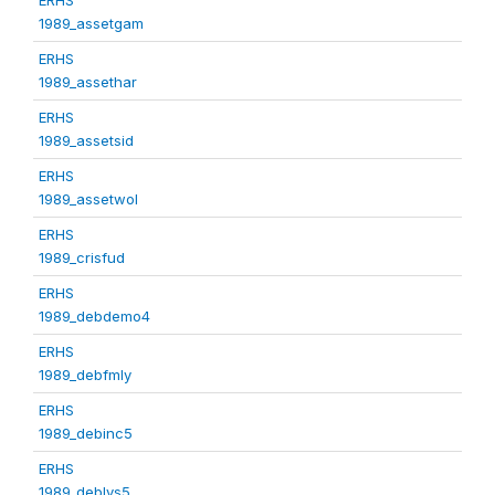
1989_assetgam
ERHS
1989_assethar
ERHS
1989_assetsid
ERHS
1989_assetwol
ERHS
1989_crisfud
ERHS
1989_debdemo4
ERHS
1989_debfmly
ERHS
1989_debinc5
ERHS
1989_deblvs5