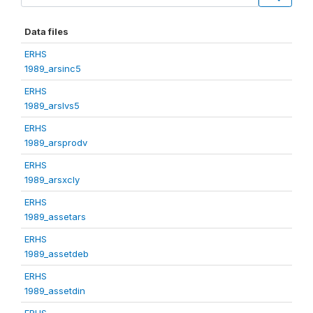
Data files
ERHS
1989_arsinc5
ERHS
1989_arslvs5
ERHS
1989_arsprodv
ERHS
1989_arsxcly
ERHS
1989_assetars
ERHS
1989_assetdeb
ERHS
1989_assetdin
ERHS