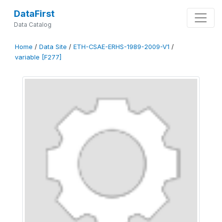
DataFirst
Data Catalog
Home
/
Data Site
/
ETH-CSAE-ERHS-1989-2009-V1
/
variable [F277]