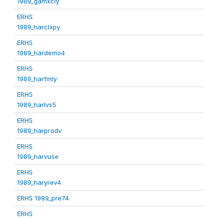
1989_gamxcly
ERHS
1989_harclxpy
ERHS
1989_hardemo4
ERHS
1989_harfmly
ERHS
1989_harlvs5
ERHS
1989_harprodv
ERHS
1989_harvuse
ERHS
1989_haryrev4
ERHS 1989_pre74
ERHS