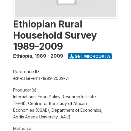
Ethiopian Rural
Household Survey
1989-2009
Ethiopia
,
1989 - 2009
GET MICRODATA
Reference ID
eth-csae-erhs-1989-2009-v1
Producer(s)
International Food Policy Research Institute
(IFPRI), Centre for the study of African
Economies (CSAE), Department of Economics,
Addis Ababa University (AAU)
Metadata