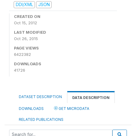
DDI/XML
JSON
CREATED ON
Oct 15, 2012
LAST MODIFIED
Oct 26, 2015
PAGE VIEWS
6422382
DOWNLOADS
41726
DATASET DESCRIPTION
DATA DESCRIPTION
DOWNLOADS
GET MICRODATA
RELATED PUBLICATIONS