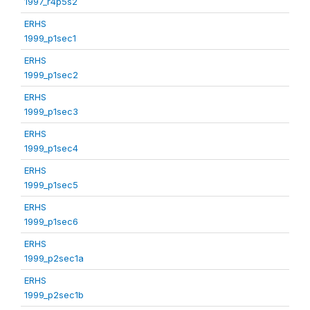
1997_r4p5s2
ERHS
1999_p1sec1
ERHS
1999_p1sec2
ERHS
1999_p1sec3
ERHS
1999_p1sec4
ERHS
1999_p1sec5
ERHS
1999_p1sec6
ERHS
1999_p2sec1a
ERHS
1999_p2sec1b