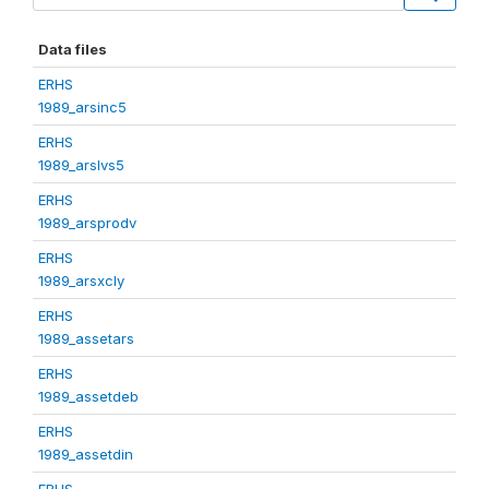
Data files
ERHS
1989_arsinc5
ERHS
1989_arslvs5
ERHS
1989_arsprodv
ERHS
1989_arsxcly
ERHS
1989_assetars
ERHS
1989_assetdeb
ERHS
1989_assetdin
ERHS