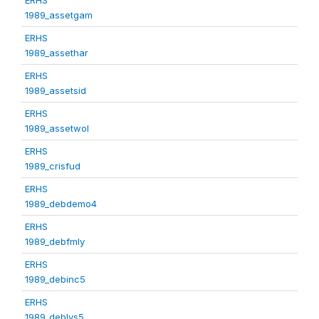
1989_assetgam
ERHS
1989_assethar
ERHS
1989_assetsid
ERHS
1989_assetwol
ERHS
1989_crisfud
ERHS
1989_debdemo4
ERHS
1989_debfmly
ERHS
1989_debinc5
ERHS
1989_deblvs5