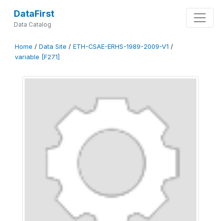
DataFirst
Data Catalog
Home
/
Data Site
/
ETH-CSAE-ERHS-1989-2009-V1
/
variable [F271]