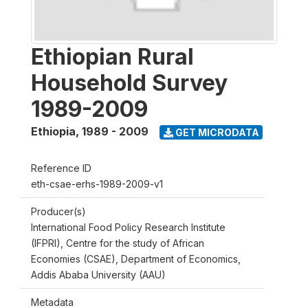
Ethiopian Rural
Household Survey
1989-2009
Ethiopia
,
1989 - 2009
GET MICRODATA
Reference ID
eth-csae-erhs-1989-2009-v1
Producer(s)
International Food Policy Research Institute
(IFPRI), Centre for the study of African
Economies (CSAE), Department of Economics,
Addis Ababa University (AAU)
Metadata