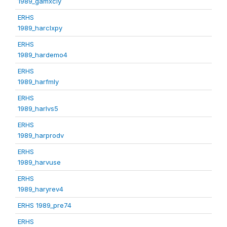
1989_gamxcly
ERHS
1989_harclxpy
ERHS
1989_hardemo4
ERHS
1989_harfmly
ERHS
1989_harlvs5
ERHS
1989_harprodv
ERHS
1989_harvuse
ERHS
1989_haryrev4
ERHS 1989_pre74
ERHS