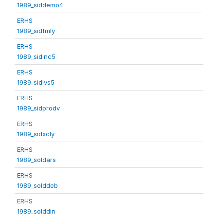
1989_siddemo4
ERHS
1989_sidfmly
ERHS
1989_sidinc5
ERHS
1989_sidlvs5
ERHS
1989_sidprodv
ERHS
1989_sidxcly
ERHS
1989_soldars
ERHS
1989_solddeb
ERHS
1989_solddin