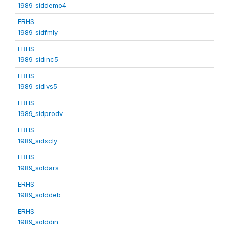
1989_siddemo4
ERHS
1989_sidfmly
ERHS
1989_sidinc5
ERHS
1989_sidlvs5
ERHS
1989_sidprodv
ERHS
1989_sidxcly
ERHS
1989_soldars
ERHS
1989_solddeb
ERHS
1989_solddin