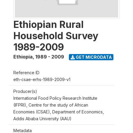
Ethiopian Rural
Household Survey
1989-2009
Ethiopia
,
1989 - 2009
GET MICRODATA
Reference ID
eth-csae-erhs-1989-2009-v1
Producer(s)
International Food Policy Research Institute
(IFPRI), Centre for the study of African
Economies (CSAE), Department of Economics,
Addis Ababa University (AAU)
Metadata