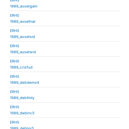
1989_assetgam
ERHS
1989_assethar
ERHS
1989_assetsid
ERHS
1989_assetwol
ERHS
1989_crisfud
ERHS
1989_debdemo4
ERHS
1989_debfmly
ERHS
1989_debinc5
ERHS
1989_deblvs5