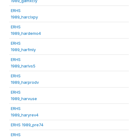
1989_gamxcly
ERHS
1989_harclxpy
ERHS
1989_hardemo4
ERHS
1989_harfmly
ERHS
1989_harlvs5
ERHS
1989_harprodv
ERHS
1989_harvuse
ERHS
1989_haryrev4
ERHS 1989_pre74
ERHS