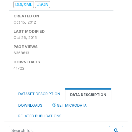
DDI/XML
JSON
CREATED ON
Oct 15, 2012
LAST MODIFIED
Oct 26, 2015
PAGE VIEWS
6368613
DOWNLOADS
41722
DATASET DESCRIPTION
DATA DESCRIPTION
DOWNLOADS
GET MICRODATA
RELATED PUBLICATIONS