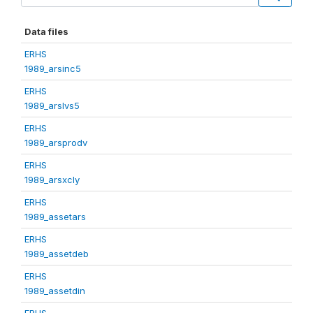
Data files
ERHS
1989_arsinc5
ERHS
1989_arslvs5
ERHS
1989_arsprodv
ERHS
1989_arsxcly
ERHS
1989_assetars
ERHS
1989_assetdeb
ERHS
1989_assetdin
ERHS