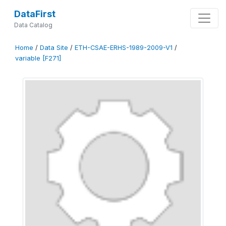
DataFirst
Data Catalog
Home
/
Data Site
/
ETH-CSAE-ERHS-1989-2009-V1
/
variable [F271]