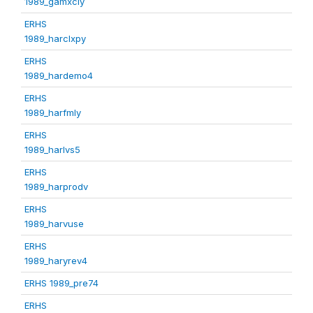
1989_gamxcly
ERHS
1989_harclxpy
ERHS
1989_hardemo4
ERHS
1989_harfmly
ERHS
1989_harlvs5
ERHS
1989_harprodv
ERHS
1989_harvuse
ERHS
1989_haryrev4
ERHS 1989_pre74
ERHS