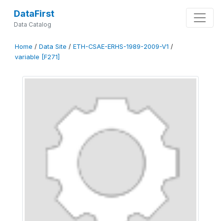
DataFirst
Data Catalog
Home
/
Data Site
/
ETH-CSAE-ERHS-1989-2009-V1
/
variable [F271]