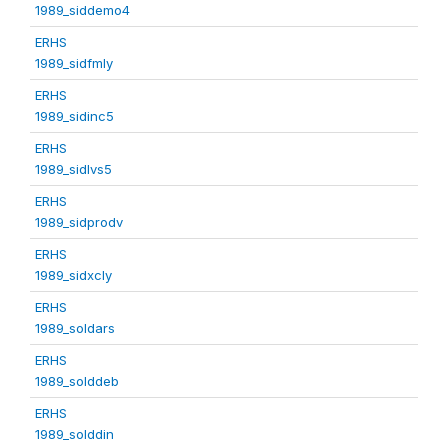
1989_siddemo4
ERHS
1989_sidfmly
ERHS
1989_sidinc5
ERHS
1989_sidlvs5
ERHS
1989_sidprodv
ERHS
1989_sidxcly
ERHS
1989_soldars
ERHS
1989_solddeb
ERHS
1989_solddin