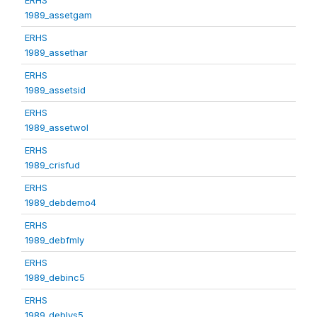
1989_assetgam
ERHS
1989_assethar
ERHS
1989_assetsid
ERHS
1989_assetwol
ERHS
1989_crisfud
ERHS
1989_debdemo4
ERHS
1989_debfmly
ERHS
1989_debinc5
ERHS
1989_deblvs5