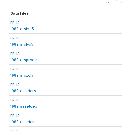
Data files
ERHS
1989_arsinc5
ERHS
1989_arslvs5
ERHS
1989_arsprodv
ERHS
1989_arsxcly
ERHS
1989_assetars
ERHS
1989_assetdeb
ERHS
1989_assetdin
ERHS