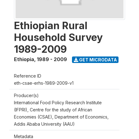
Ethiopian Rural
Household Survey
1989-2009
Ethiopia
,
1989 - 2009
GET MICRODATA
Reference ID
eth-csae-erhs-1989-2009-v1
Producer(s)
International Food Policy Research Institute
(IFPRI), Centre for the study of African
Economies (CSAE), Department of Economics,
Addis Ababa University (AAU)
Metadata