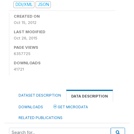
DDI/XML
JSON
CREATED ON
Oct 15, 2012
LAST MODIFIED
Oct 26, 2015
PAGE VIEWS
6357725
DOWNLOADS
41721
DATASET DESCRIPTION
DATA DESCRIPTION
DOWNLOADS
GET MICRODATA
RELATED PUBLICATIONS