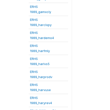
ERHS
1989_gamxcly
ERHS
1989_harclxpy
ERHS
1989_hardemo4
ERHS
1989_harfmly
ERHS
1989_harlvs5
ERHS
1989_harprodv
ERHS
1989_harvuse
ERHS
1989_haryrev4