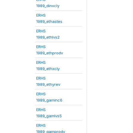
1989_dinxcly
ERHS
1989_ethastes
ERHS
1989_ethlvs2
ERHS
1989_ethprodv
ERHS
1989_ethxcly
ERHS
1989_ethyrev
ERHS
1989_gaminc6
ERHS
1989_gamlvs5
ERHS
1989_gamprodv