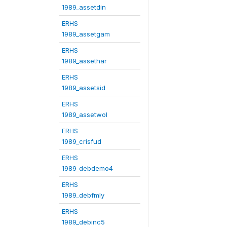
1989_assetdin
ERHS
1989_assetgam
ERHS
1989_assethar
ERHS
1989_assetsid
ERHS
1989_assetwol
ERHS
1989_crisfud
ERHS
1989_debdemo4
ERHS
1989_debfmly
ERHS
1989_debinc5