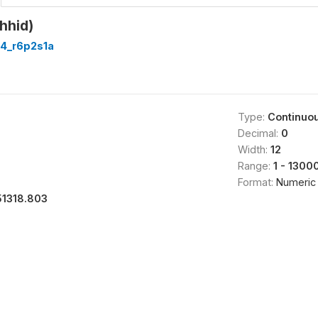
hhid)
4_r6p2s1a
Type:
Continuo
Decimal:
0
Width:
12
Range:
1 - 1300
Format:
Numeric
51318.803