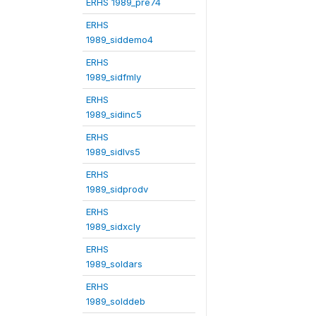
ERHS 1989_pre74
ERHS
1989_siddemo4
ERHS
1989_sidfmly
ERHS
1989_sidinc5
ERHS
1989_sidlvs5
ERHS
1989_sidprodv
ERHS
1989_sidxcly
ERHS
1989_soldars
ERHS
1989_solddeb