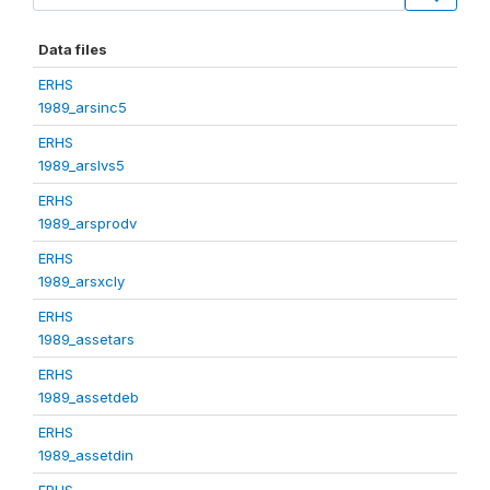
Data files
ERHS
1989_arsinc5
ERHS
1989_arslvs5
ERHS
1989_arsprodv
ERHS
1989_arsxcly
ERHS
1989_assetars
ERHS
1989_assetdeb
ERHS
1989_assetdin
ERHS