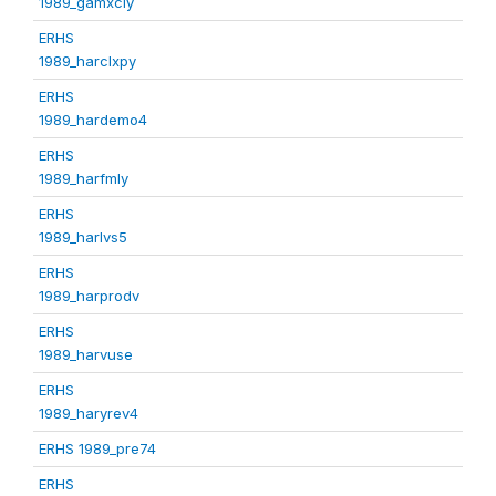
1989_gamxcly
ERHS
1989_harclxpy
ERHS
1989_hardemo4
ERHS
1989_harfmly
ERHS
1989_harlvs5
ERHS
1989_harprodv
ERHS
1989_harvuse
ERHS
1989_haryrev4
ERHS 1989_pre74
ERHS