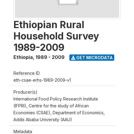
Ethiopian Rural
Household Survey
1989-2009
Ethiopia
,
1989 - 2009
GET MICRODATA
Reference ID
eth-csae-erhs-1989-2009-v1
Producer(s)
International Food Policy Research Institute
(IFPRI), Centre for the study of African
Economies (CSAE), Department of Economics,
Addis Ababa University (AAU)
Metadata