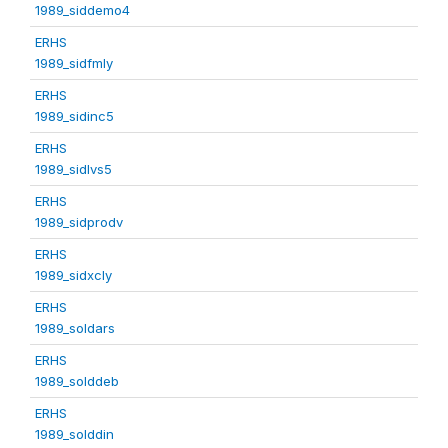
1989_siddemo4
ERHS
1989_sidfmly
ERHS
1989_sidinc5
ERHS
1989_sidlvs5
ERHS
1989_sidprodv
ERHS
1989_sidxcly
ERHS
1989_soldars
ERHS
1989_solddeb
ERHS
1989_solddin