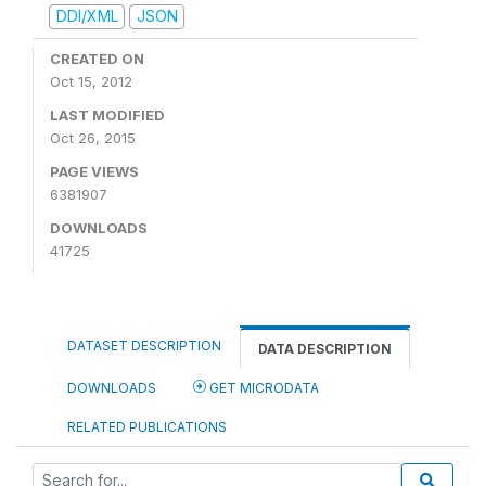
DDI/XML
JSON
CREATED ON
Oct 15, 2012
LAST MODIFIED
Oct 26, 2015
PAGE VIEWS
6381907
DOWNLOADS
41725
DATASET DESCRIPTION
DATA DESCRIPTION
DOWNLOADS
GET MICRODATA
RELATED PUBLICATIONS