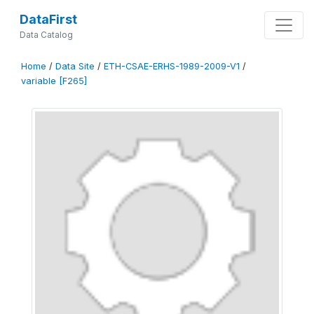
DataFirst
Data Catalog
Home
/
Data Site
/
ETH-CSAE-ERHS-1989-2009-V1
/
variable [F265]