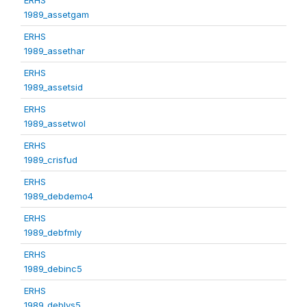
1989_assetgam
ERHS
1989_assethar
ERHS
1989_assetsid
ERHS
1989_assetwol
ERHS
1989_crisfud
ERHS
1989_debdemo4
ERHS
1989_debfmly
ERHS
1989_debinc5
ERHS
1989_deblvs5