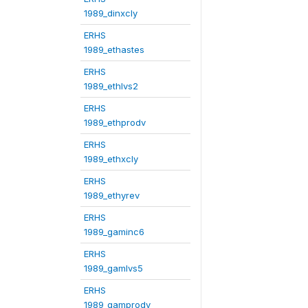
1989_dinxcly
ERHS
1989_ethastes
ERHS
1989_ethlvs2
ERHS
1989_ethprodv
ERHS
1989_ethxcly
ERHS
1989_ethyrev
ERHS
1989_gaminc6
ERHS
1989_gamlvs5
ERHS
1989_gamprodv