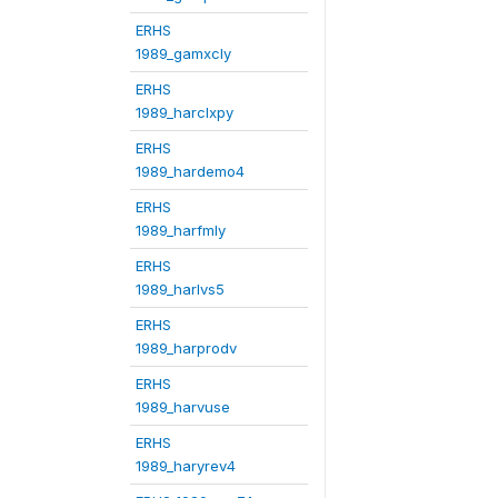
ERHS
1989_gamxcly
ERHS
1989_harclxpy
ERHS
1989_hardemo4
ERHS
1989_harfmly
ERHS
1989_harlvs5
ERHS
1989_harprodv
ERHS
1989_harvuse
ERHS
1989_haryrev4