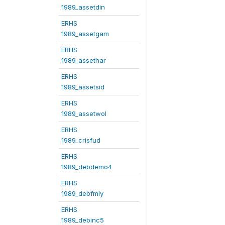
1989_assetdin
ERHS
1989_assetgam
ERHS
1989_assethar
ERHS
1989_assetsid
ERHS
1989_assetwol
ERHS
1989_crisfud
ERHS
1989_debdemo4
ERHS
1989_debfmly
ERHS
1989_debinc5