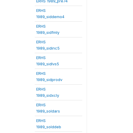
ERHS 1989_pre74
ERHS
1989_siddemo4
ERHS
1989_sidfmly
ERHS
1989_sidinc5
ERHS
1989_sidlvs5
ERHS
1989_sidprodv
ERHS
1989_sidxcly
ERHS
1989_soldars
ERHS
1989_solddeb