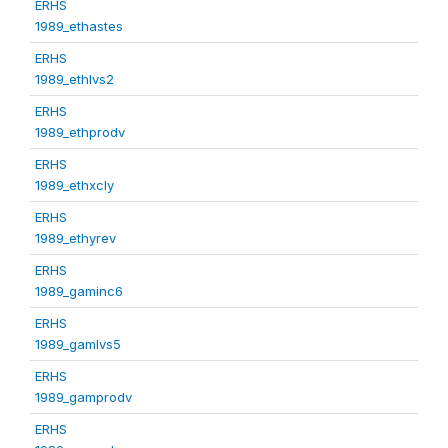
ERHS
1989_ethastes
ERHS
1989_ethlvs2
ERHS
1989_ethprodv
ERHS
1989_ethxcly
ERHS
1989_ethyrev
ERHS
1989_gaminc6
ERHS
1989_gamlvs5
ERHS
1989_gamprodv
ERHS