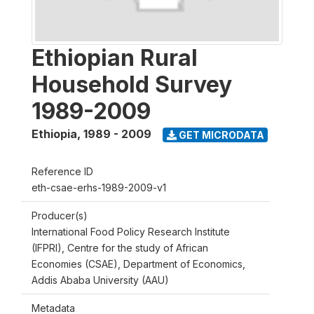
Ethiopian Rural
Household Survey
1989-2009
Ethiopia
,
1989 - 2009
GET MICRODATA
Reference ID
eth-csae-erhs-1989-2009-v1
Producer(s)
International Food Policy Research Institute
(IFPRI), Centre for the study of African
Economies (CSAE), Department of Economics,
Addis Ababa University (AAU)
Metadata