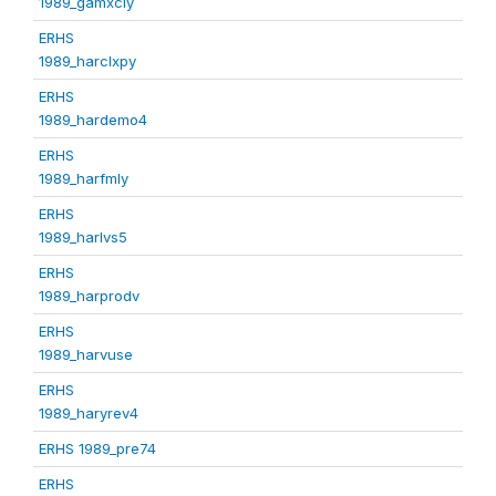
1989_gamxcly
ERHS
1989_harclxpy
ERHS
1989_hardemo4
ERHS
1989_harfmly
ERHS
1989_harlvs5
ERHS
1989_harprodv
ERHS
1989_harvuse
ERHS
1989_haryrev4
ERHS 1989_pre74
ERHS