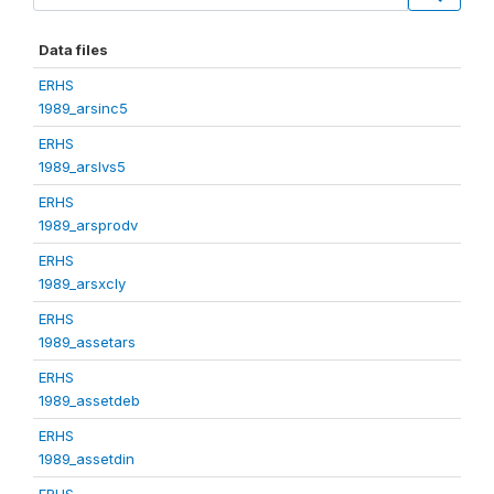
Data files
ERHS
1989_arsinc5
ERHS
1989_arslvs5
ERHS
1989_arsprodv
ERHS
1989_arsxcly
ERHS
1989_assetars
ERHS
1989_assetdeb
ERHS
1989_assetdin
ERHS