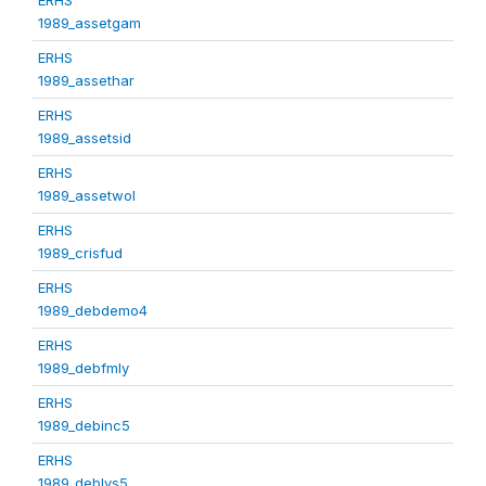
1989_assetgam
ERHS
1989_assethar
ERHS
1989_assetsid
ERHS
1989_assetwol
ERHS
1989_crisfud
ERHS
1989_debdemo4
ERHS
1989_debfmly
ERHS
1989_debinc5
ERHS
1989_deblvs5