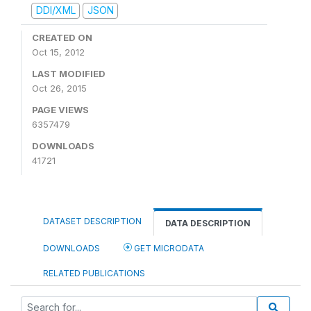
DDI/XML
JSON
CREATED ON
Oct 15, 2012
LAST MODIFIED
Oct 26, 2015
PAGE VIEWS
6357479
DOWNLOADS
41721
DATASET DESCRIPTION
DATA DESCRIPTION
DOWNLOADS
GET MICRODATA
RELATED PUBLICATIONS