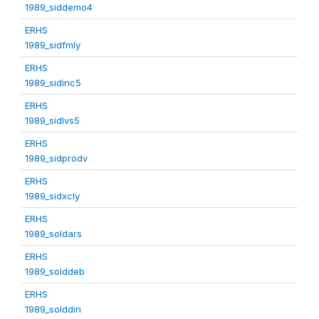
1989_siddemo4
ERHS
1989_sidfmly
ERHS
1989_sidinc5
ERHS
1989_sidlvs5
ERHS
1989_sidprodv
ERHS
1989_sidxcly
ERHS
1989_soldars
ERHS
1989_solddeb
ERHS
1989_solddin