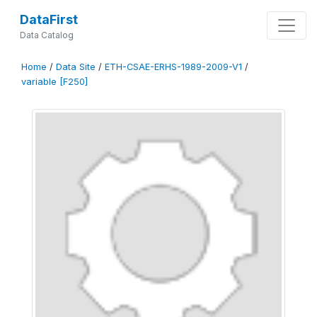
DataFirst
Data Catalog
Home
/
Data Site
/
ETH-CSAE-ERHS-1989-2009-V1
/
variable [F250]