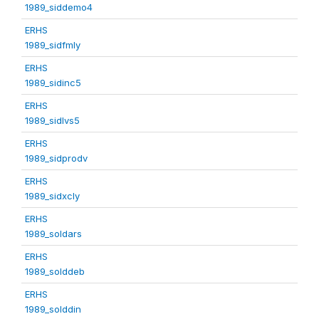
1989_siddemo4
ERHS
1989_sidfmly
ERHS
1989_sidinc5
ERHS
1989_sidlvs5
ERHS
1989_sidprodv
ERHS
1989_sidxcly
ERHS
1989_soldars
ERHS
1989_solddeb
ERHS
1989_solddin