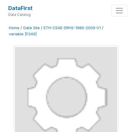
DataFirst
Data Catalog
Home
/
Data Site
/
ETH-CSAE-ERHS-1989-2009-V1
/
variable [F249]