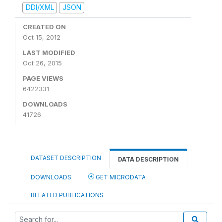
DDI/XML
JSON
CREATED ON
Oct 15, 2012
LAST MODIFIED
Oct 26, 2015
PAGE VIEWS
6422331
DOWNLOADS
41726
DATASET DESCRIPTION
DATA DESCRIPTION
DOWNLOADS
GET MICRODATA
RELATED PUBLICATIONS