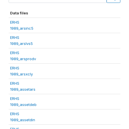
Data files
ERHS
1989_arsinc5
ERHS
1989_arslvs5
ERHS
1989_arsprodv
ERHS
1989_arsxcly
ERHS
1989_assetars
ERHS
1989_assetdeb
ERHS
1989_assetdin
ERHS