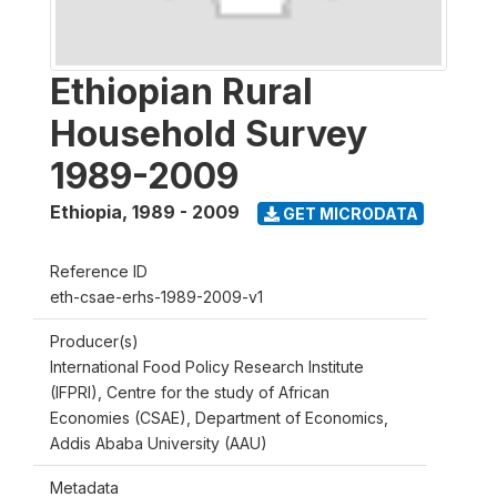
Ethiopian Rural
Household Survey
1989-2009
Ethiopia
,
1989 - 2009
GET MICRODATA
Reference ID
eth-csae-erhs-1989-2009-v1
Producer(s)
International Food Policy Research Institute
(IFPRI), Centre for the study of African
Economies (CSAE), Department of Economics,
Addis Ababa University (AAU)
Metadata