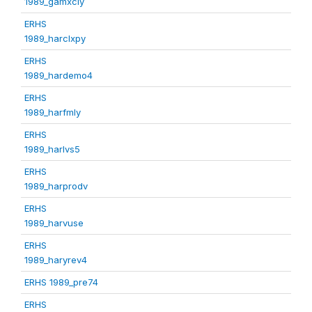
1989_gamxcly
ERHS
1989_harclxpy
ERHS
1989_hardemo4
ERHS
1989_harfmly
ERHS
1989_harlvs5
ERHS
1989_harprodv
ERHS
1989_harvuse
ERHS
1989_haryrev4
ERHS 1989_pre74
ERHS