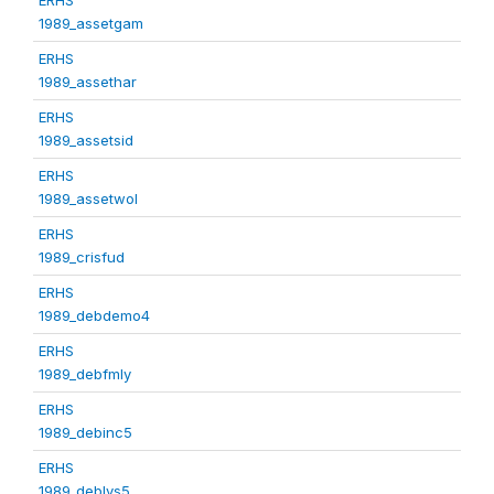
1989_assetgam
ERHS
1989_assethar
ERHS
1989_assetsid
ERHS
1989_assetwol
ERHS
1989_crisfud
ERHS
1989_debdemo4
ERHS
1989_debfmly
ERHS
1989_debinc5
ERHS
1989_deblvs5