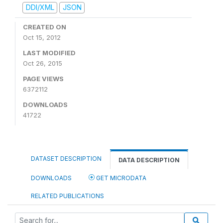
DDI/XML
JSON
CREATED ON
Oct 15, 2012
LAST MODIFIED
Oct 26, 2015
PAGE VIEWS
6372112
DOWNLOADS
41722
DATASET DESCRIPTION
DATA DESCRIPTION
DOWNLOADS
GET MICRODATA
RELATED PUBLICATIONS