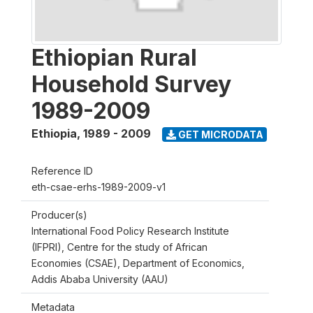
Ethiopian Rural
Household Survey
1989-2009
Ethiopia
,
1989 - 2009
GET MICRODATA
Reference ID
eth-csae-erhs-1989-2009-v1
Producer(s)
International Food Policy Research Institute
(IFPRI), Centre for the study of African
Economies (CSAE), Department of Economics,
Addis Ababa University (AAU)
Metadata