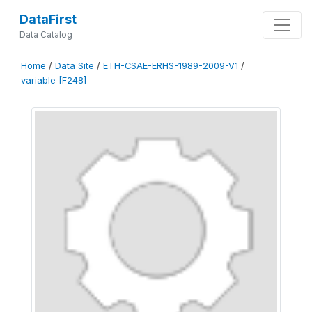
DataFirst
Data Catalog
Home
/
Data Site
/
ETH-CSAE-ERHS-1989-2009-V1
/
variable [F248]