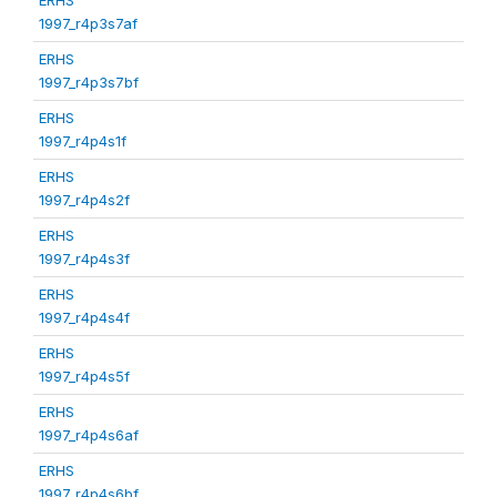
1997_r4p3s7af
ERHS
1997_r4p3s7bf
ERHS
1997_r4p4s1f
ERHS
1997_r4p4s2f
ERHS
1997_r4p4s3f
ERHS
1997_r4p4s4f
ERHS
1997_r4p4s5f
ERHS
1997_r4p4s6af
ERHS
1997_r4p4s6bf