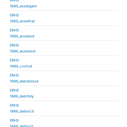
1989_assetgam
ERHS
1989_assethar
ERHS
1989_assetsid
ERHS
1989_assetwol
ERHS
1989_crisfud
ERHS
1989_debdemo4
ERHS
1989_debfmly
ERHS
1989_debinc5
ERHS
1989_deblvs5