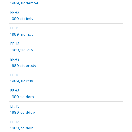
1989_siddemo4
ERHS
1989_sidfmly
ERHS
1989_sidinc5
ERHS
1989_sidlvs5
ERHS
1989_sidprodv
ERHS
1989_sidxcly
ERHS
1989_soldars
ERHS
1989_solddeb
ERHS
1989_solddin