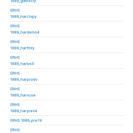
1989_gamxcly
ERHS
1989_harclxpy
ERHS
1989_hardemo4
ERHS
1989_harfmly
ERHS
1989_harlvs5
ERHS
1989_harprodv
ERHS
1989_harvuse
ERHS
1989_haryrev4
ERHS 1989_pre74
ERHS