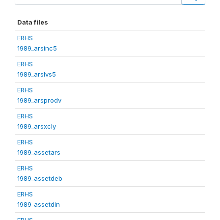
Data files
ERHS
1989_arsinc5
ERHS
1989_arslvs5
ERHS
1989_arsprodv
ERHS
1989_arsxcly
ERHS
1989_assetars
ERHS
1989_assetdeb
ERHS
1989_assetdin
ERHS