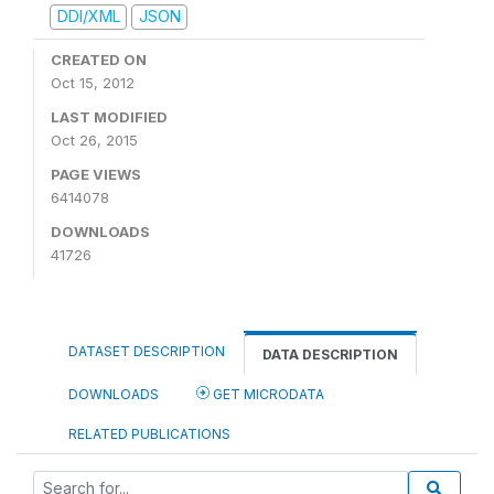
DDI/XML
JSON
CREATED ON
Oct 15, 2012
LAST MODIFIED
Oct 26, 2015
PAGE VIEWS
6414078
DOWNLOADS
41726
DATASET DESCRIPTION
DATA DESCRIPTION
DOWNLOADS
GET MICRODATA
RELATED PUBLICATIONS