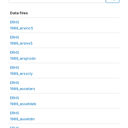
Data files
ERHS
1989_arsinc5
ERHS
1989_arslvs5
ERHS
1989_arsprodv
ERHS
1989_arsxcly
ERHS
1989_assetars
ERHS
1989_assetdeb
ERHS
1989_assetdin
ERHS