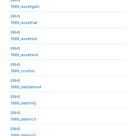
1989_assetgam
ERHS
1989_assethar
ERHS
1989_assetsid
ERHS
1989_assetwol
ERHS
1989_crisfud
ERHS
1989_debdemo4
ERHS
1989_debfmly
ERHS
1989_debinc5
ERHS
1989_deblvs5