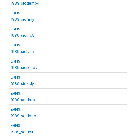
1989_siddemo4
ERHS
1989_sidfmly
ERHS
1989_sidinc5
ERHS
1989_sidlvs5
ERHS
1989_sidprodv
ERHS
1989_sidxcly
ERHS
1989_soldars
ERHS
1989_solddeb
ERHS
1989_solddin