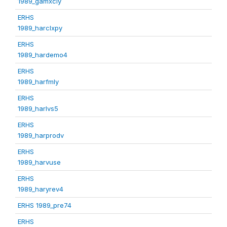
1989_gamxcly
ERHS
1989_harclxpy
ERHS
1989_hardemo4
ERHS
1989_harfmly
ERHS
1989_harlvs5
ERHS
1989_harprodv
ERHS
1989_harvuse
ERHS
1989_haryrev4
ERHS 1989_pre74
ERHS