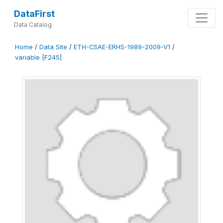
DataFirst
Data Catalog
Home
/
Data Site
/
ETH-CSAE-ERHS-1989-2009-V1
/
variable [F245]