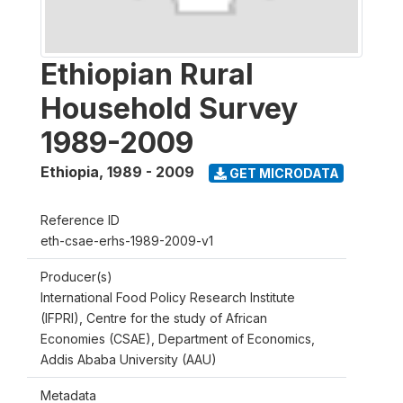
Ethiopian Rural
Household Survey
1989-2009
Ethiopia
,
1989 - 2009
GET MICRODATA
Reference ID
eth-csae-erhs-1989-2009-v1
Producer(s)
International Food Policy Research Institute
(IFPRI), Centre for the study of African
Economies (CSAE), Department of Economics,
Addis Ababa University (AAU)
Metadata