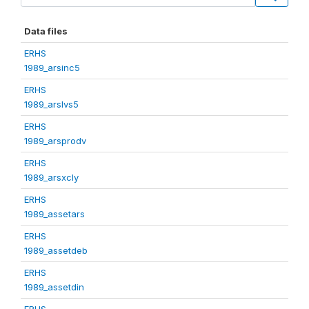
Data files
ERHS
1989_arsinc5
ERHS
1989_arslvs5
ERHS
1989_arsprodv
ERHS
1989_arsxcly
ERHS
1989_assetars
ERHS
1989_assetdeb
ERHS
1989_assetdin
ERHS