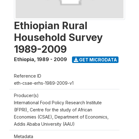
Ethiopian Rural
Household Survey
1989-2009
Ethiopia
,
1989 - 2009
GET MICRODATA
Reference ID
eth-csae-erhs-1989-2009-v1
Producer(s)
International Food Policy Research Institute
(IFPRI), Centre for the study of African
Economies (CSAE), Department of Economics,
Addis Ababa University (AAU)
Metadata