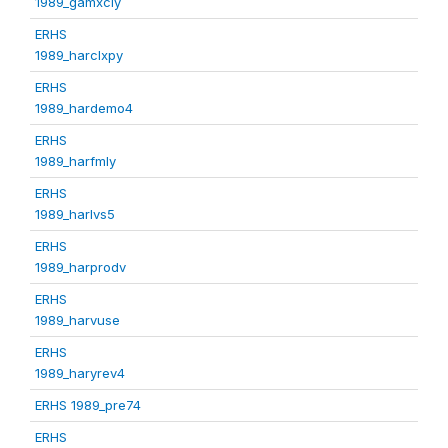
1989_gamxcly
ERHS
1989_harclxpy
ERHS
1989_hardemo4
ERHS
1989_harfmly
ERHS
1989_harlvs5
ERHS
1989_harprodv
ERHS
1989_harvuse
ERHS
1989_haryrev4
ERHS 1989_pre74
ERHS