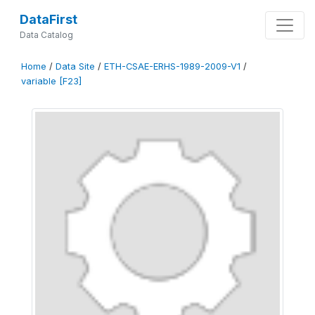
DataFirst
Data Catalog
Home
/
Data Site
/
ETH-CSAE-ERHS-1989-2009-V1
/
variable [F23]