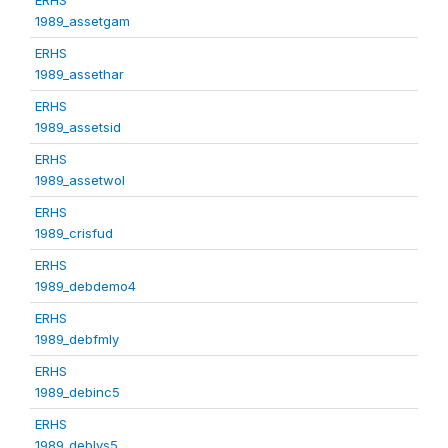
1989_assetgam
ERHS
1989_assethar
ERHS
1989_assetsid
ERHS
1989_assetwol
ERHS
1989_crisfud
ERHS
1989_debdemo4
ERHS
1989_debfmly
ERHS
1989_debinc5
ERHS
1989_deblvs5