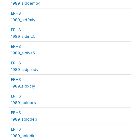
1989_siddemo4
ERHS
1989_sidfmly
ERHS
1989_sidinc5
ERHS
1989_sidlvs5
ERHS
1989_sidprodv
ERHS
1989_sidxcly
ERHS
1989_soldars
ERHS
1989_solddeb
ERHS
1989_solddin