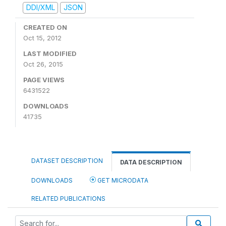
DDI/XML
JSON
CREATED ON
Oct 15, 2012
LAST MODIFIED
Oct 26, 2015
PAGE VIEWS
6431522
DOWNLOADS
41735
DATASET DESCRIPTION
DATA DESCRIPTION
DOWNLOADS
GET MICRODATA
RELATED PUBLICATIONS