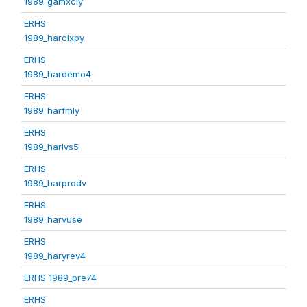
1989_gamxcly
ERHS
1989_harclxpy
ERHS
1989_hardemo4
ERHS
1989_harfmly
ERHS
1989_harlvs5
ERHS
1989_harprodv
ERHS
1989_harvuse
ERHS
1989_haryrev4
ERHS 1989_pre74
ERHS