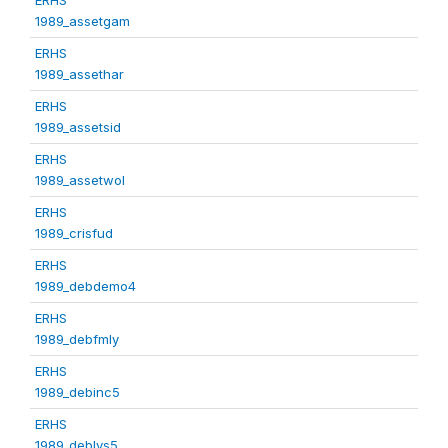
1989_assetgam
ERHS
1989_assethar
ERHS
1989_assetsid
ERHS
1989_assetwol
ERHS
1989_crisfud
ERHS
1989_debdemo4
ERHS
1989_debfmly
ERHS
1989_debinc5
ERHS
1989_deblvs5