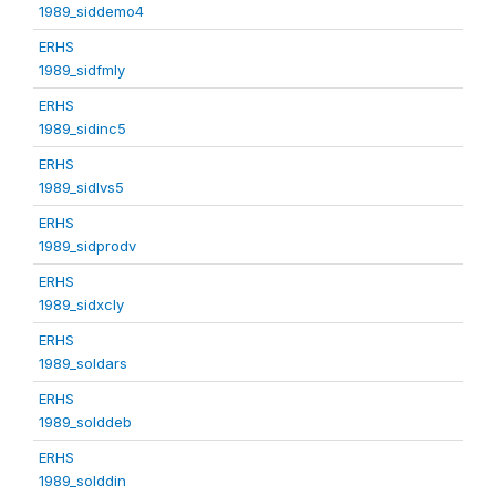
1989_siddemo4
ERHS
1989_sidfmly
ERHS
1989_sidinc5
ERHS
1989_sidlvs5
ERHS
1989_sidprodv
ERHS
1989_sidxcly
ERHS
1989_soldars
ERHS
1989_solddeb
ERHS
1989_solddin