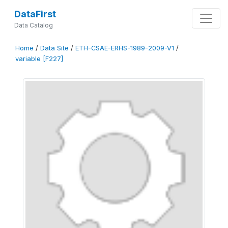
DataFirst
Data Catalog
Home
/
Data Site
/
ETH-CSAE-ERHS-1989-2009-V1
/
variable [F227]