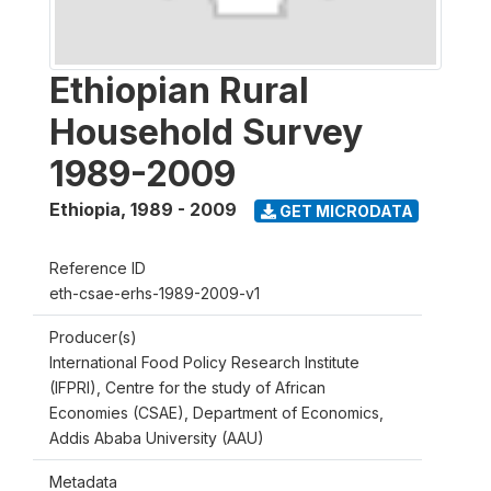
Ethiopian Rural
Household Survey
1989-2009
Ethiopia
,
1989 - 2009
GET MICRODATA
Reference ID
eth-csae-erhs-1989-2009-v1
Producer(s)
International Food Policy Research Institute
(IFPRI), Centre for the study of African
Economies (CSAE), Department of Economics,
Addis Ababa University (AAU)
Metadata