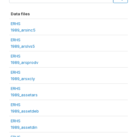
Data files
ERHS
1989_arsinc5
ERHS
1989_arslvs5
ERHS
1989_arsprodv
ERHS
1989_arsxcly
ERHS
1989_assetars
ERHS
1989_assetdeb
ERHS
1989_assetdin
ERHS