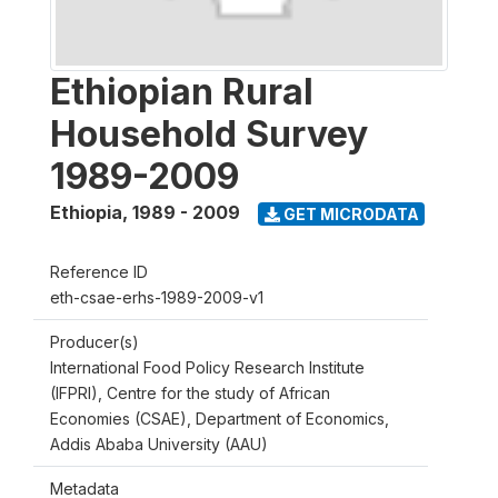
Ethiopian Rural
Household Survey
1989-2009
Ethiopia
,
1989 - 2009
GET MICRODATA
Reference ID
eth-csae-erhs-1989-2009-v1
Producer(s)
International Food Policy Research Institute
(IFPRI), Centre for the study of African
Economies (CSAE), Department of Economics,
Addis Ababa University (AAU)
Metadata