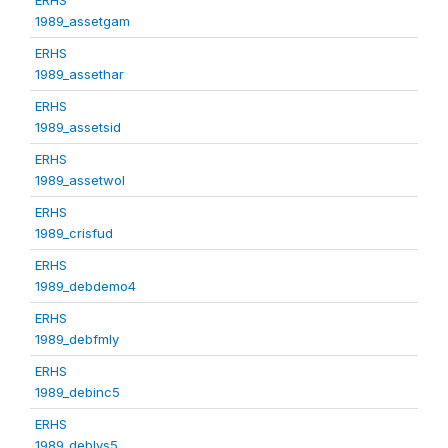
1989_assetgam
ERHS
1989_assethar
ERHS
1989_assetsid
ERHS
1989_assetwol
ERHS
1989_crisfud
ERHS
1989_debdemo4
ERHS
1989_debfmly
ERHS
1989_debinc5
ERHS
1989_deblvs5