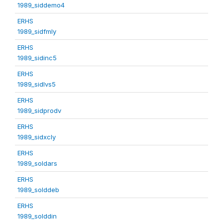
1989_siddemo4
ERHS
1989_sidfmly
ERHS
1989_sidinc5
ERHS
1989_sidlvs5
ERHS
1989_sidprodv
ERHS
1989_sidxcly
ERHS
1989_soldars
ERHS
1989_solddeb
ERHS
1989_solddin