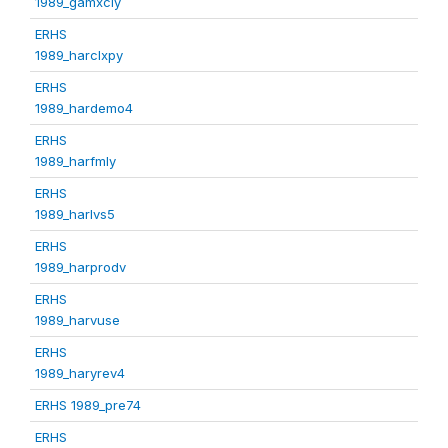
1989_gamxcly
ERHS
1989_harclxpy
ERHS
1989_hardemo4
ERHS
1989_harfmly
ERHS
1989_harlvs5
ERHS
1989_harprodv
ERHS
1989_harvuse
ERHS
1989_haryrev4
ERHS 1989_pre74
ERHS