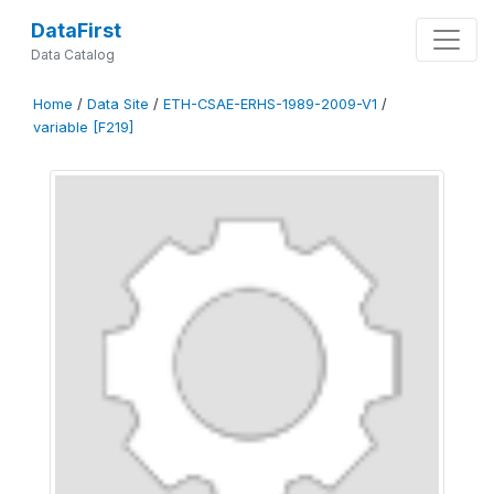
DataFirst
Data Catalog
Home
/
Data Site
/
ETH-CSAE-ERHS-1989-2009-V1
/
variable [F219]