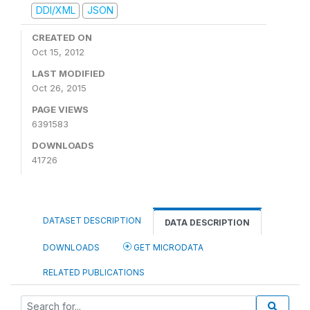
DDI/XML
JSON
CREATED ON
Oct 15, 2012
LAST MODIFIED
Oct 26, 2015
PAGE VIEWS
6391583
DOWNLOADS
41726
DATASET DESCRIPTION
DATA DESCRIPTION
DOWNLOADS
GET MICRODATA
RELATED PUBLICATIONS