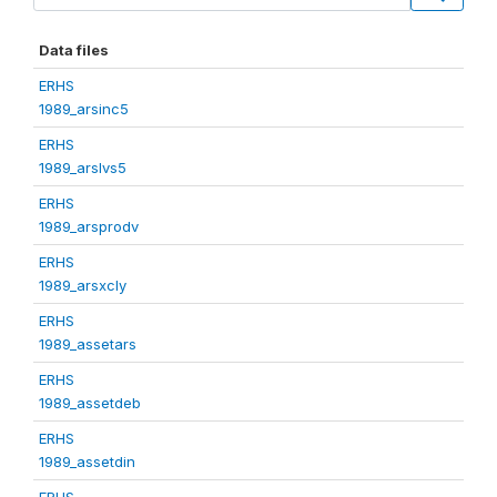
Data files
ERHS
1989_arsinc5
ERHS
1989_arslvs5
ERHS
1989_arsprodv
ERHS
1989_arsxcly
ERHS
1989_assetars
ERHS
1989_assetdeb
ERHS
1989_assetdin
ERHS