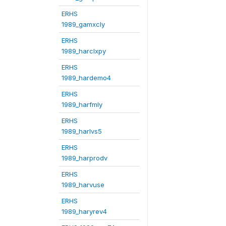
ERHS
1989_gamxcly
ERHS
1989_harclxpy
ERHS
1989_hardemo4
ERHS
1989_harfmly
ERHS
1989_harlvs5
ERHS
1989_harprodv
ERHS
1989_harvuse
ERHS
1989_haryrev4