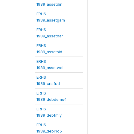
1989_assetdin
ERHS
1989_assetgam
ERHS
1989_assethar
ERHS
1989_assetsid
ERHS
1989_assetwol
ERHS
1989_crisfud
ERHS
1989_debdemo4
ERHS
1989_debfmly
ERHS
1989_debinc5