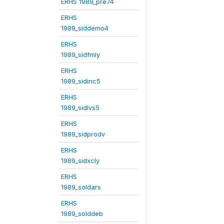
ERHS 1989_pre74
ERHS
1989_siddemo4
ERHS
1989_sidfmly
ERHS
1989_sidinc5
ERHS
1989_sidlvs5
ERHS
1989_sidprodv
ERHS
1989_sidxcly
ERHS
1989_soldars
ERHS
1989_solddeb