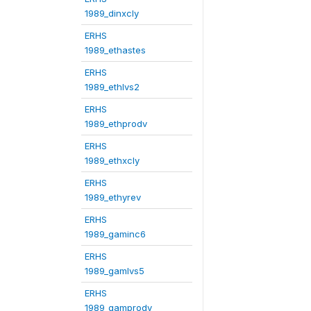
1989_dinxcly
ERHS
1989_ethastes
ERHS
1989_ethlvs2
ERHS
1989_ethprodv
ERHS
1989_ethxcly
ERHS
1989_ethyrev
ERHS
1989_gaminc6
ERHS
1989_gamlvs5
ERHS
1989_gamprodv