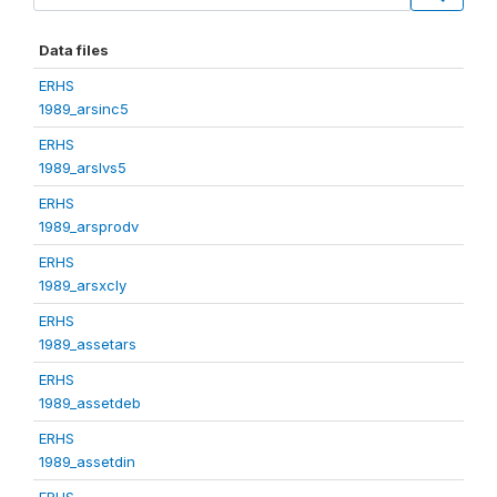
Data files
ERHS
1989_arsinc5
ERHS
1989_arslvs5
ERHS
1989_arsprodv
ERHS
1989_arsxcly
ERHS
1989_assetars
ERHS
1989_assetdeb
ERHS
1989_assetdin
ERHS