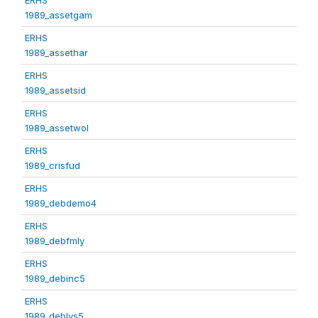
1989_assetgam
ERHS
1989_assethar
ERHS
1989_assetsid
ERHS
1989_assetwol
ERHS
1989_crisfud
ERHS
1989_debdemo4
ERHS
1989_debfmly
ERHS
1989_debinc5
ERHS
1989_deblvs5