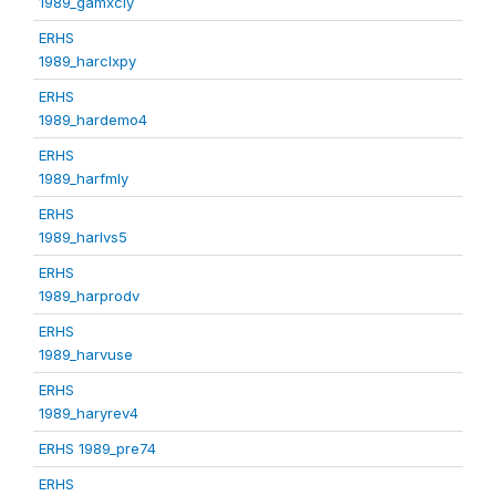
1989_gamxcly
ERHS
1989_harclxpy
ERHS
1989_hardemo4
ERHS
1989_harfmly
ERHS
1989_harlvs5
ERHS
1989_harprodv
ERHS
1989_harvuse
ERHS
1989_haryrev4
ERHS 1989_pre74
ERHS