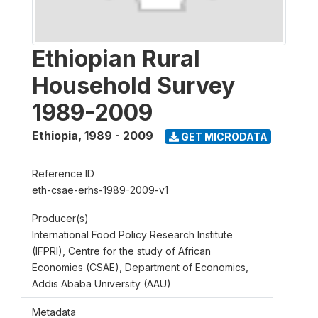
Ethiopian Rural
Household Survey
1989-2009
Ethiopia
,
1989 - 2009
GET MICRODATA
Reference ID
eth-csae-erhs-1989-2009-v1
Producer(s)
International Food Policy Research Institute
(IFPRI), Centre for the study of African
Economies (CSAE), Department of Economics,
Addis Ababa University (AAU)
Metadata