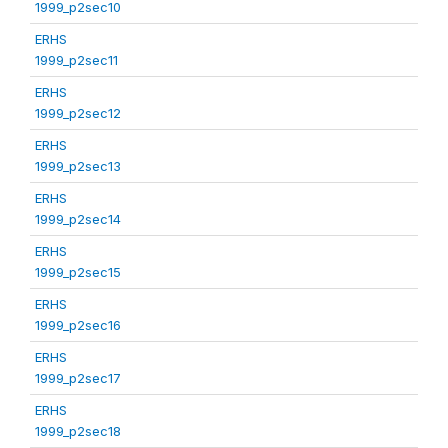
1999_p2sec10
ERHS
1999_p2sec11
ERHS
1999_p2sec12
ERHS
1999_p2sec13
ERHS
1999_p2sec14
ERHS
1999_p2sec15
ERHS
1999_p2sec16
ERHS
1999_p2sec17
ERHS
1999_p2sec18