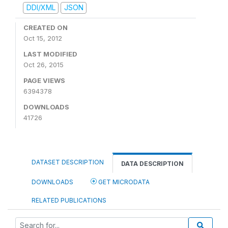
DDI/XML
JSON
CREATED ON
Oct 15, 2012
LAST MODIFIED
Oct 26, 2015
PAGE VIEWS
6394378
DOWNLOADS
41726
DATASET DESCRIPTION
DATA DESCRIPTION
DOWNLOADS
GET MICRODATA
RELATED PUBLICATIONS