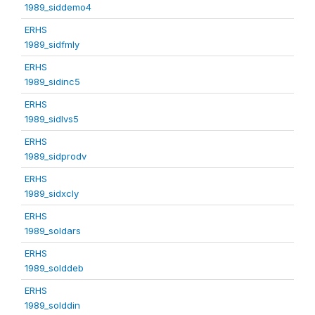
1989_siddemo4
ERHS
1989_sidfmly
ERHS
1989_sidinc5
ERHS
1989_sidlvs5
ERHS
1989_sidprodv
ERHS
1989_sidxcly
ERHS
1989_soldars
ERHS
1989_solddeb
ERHS
1989_solddin