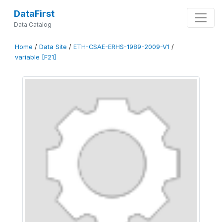
DataFirst
Data Catalog
Home
/
Data Site
/
ETH-CSAE-ERHS-1989-2009-V1
/
variable [F21]