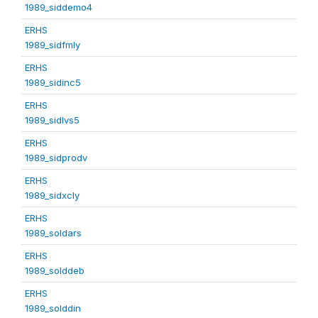
1989_siddemo4
ERHS
1989_sidfmly
ERHS
1989_sidinc5
ERHS
1989_sidlvs5
ERHS
1989_sidprodv
ERHS
1989_sidxcly
ERHS
1989_soldars
ERHS
1989_solddeb
ERHS
1989_solddin