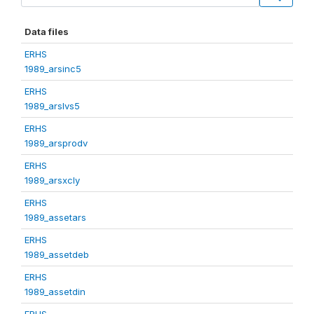
Data files
ERHS
1989_arsinc5
ERHS
1989_arslvs5
ERHS
1989_arsprodv
ERHS
1989_arsxcly
ERHS
1989_assetars
ERHS
1989_assetdeb
ERHS
1989_assetdin
ERHS