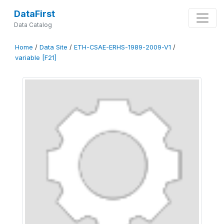
DataFirst
Data Catalog
Home
/
Data Site
/
ETH-CSAE-ERHS-1989-2009-V1
/
variable [F21]