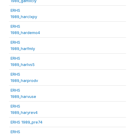
1989_gamxcly
ERHS
1989_harclxpy
ERHS
1989_hardemo4
ERHS
1989_harfmly
ERHS
1989_harlvs5
ERHS
1989_harprodv
ERHS
1989_harvuse
ERHS
1989_haryrev4
ERHS 1989_pre74
ERHS