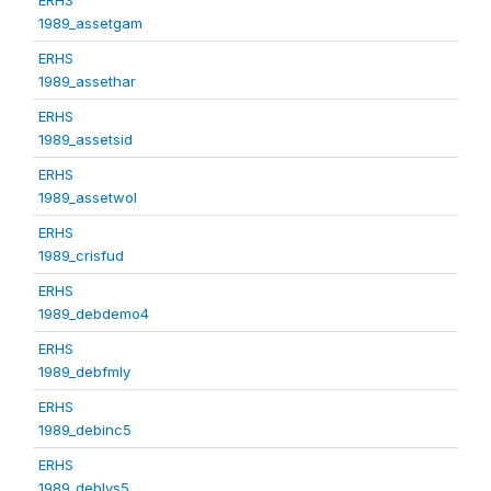
1989_assetgam
ERHS
1989_assethar
ERHS
1989_assetsid
ERHS
1989_assetwol
ERHS
1989_crisfud
ERHS
1989_debdemo4
ERHS
1989_debfmly
ERHS
1989_debinc5
ERHS
1989_deblvs5