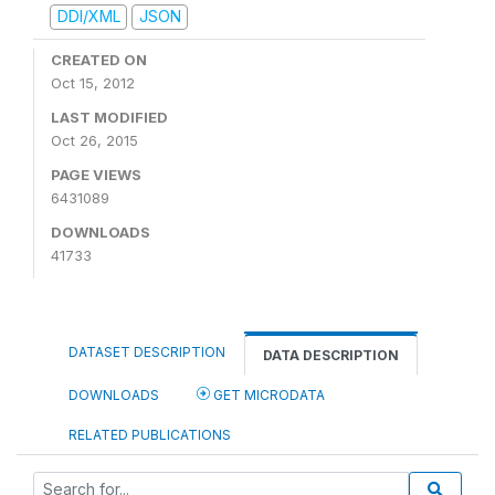
DDI/XML
JSON
CREATED ON
Oct 15, 2012
LAST MODIFIED
Oct 26, 2015
PAGE VIEWS
6431089
DOWNLOADS
41733
DATASET DESCRIPTION
DATA DESCRIPTION
DOWNLOADS
GET MICRODATA
RELATED PUBLICATIONS