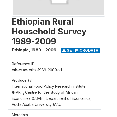
Ethiopian Rural
Household Survey
1989-2009
Ethiopia
,
1989 - 2009
GET MICRODATA
Reference ID
eth-csae-erhs-1989-2009-v1
Producer(s)
International Food Policy Research Institute
(IFPRI), Centre for the study of African
Economies (CSAE), Department of Economics,
Addis Ababa University (AAU)
Metadata