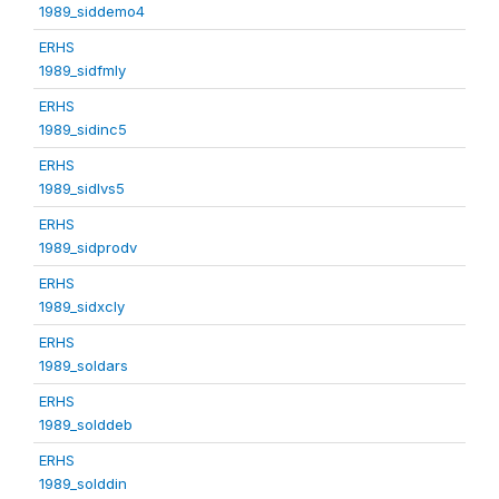
1989_siddemo4
ERHS
1989_sidfmly
ERHS
1989_sidinc5
ERHS
1989_sidlvs5
ERHS
1989_sidprodv
ERHS
1989_sidxcly
ERHS
1989_soldars
ERHS
1989_solddeb
ERHS
1989_solddin