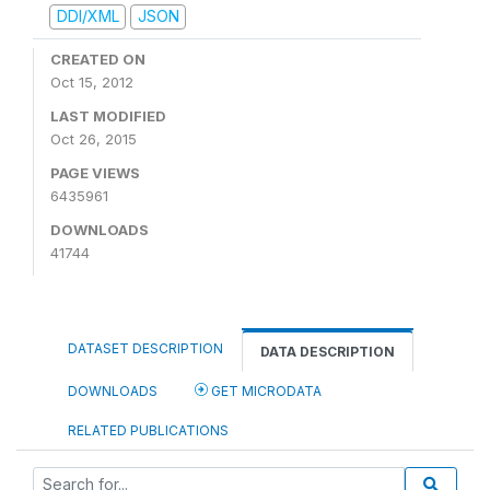
DDI/XML
JSON
CREATED ON
Oct 15, 2012
LAST MODIFIED
Oct 26, 2015
PAGE VIEWS
6435961
DOWNLOADS
41744
DATASET DESCRIPTION
DATA DESCRIPTION
DOWNLOADS
GET MICRODATA
RELATED PUBLICATIONS