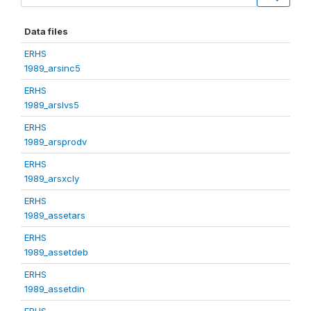
Data files
ERHS
1989_arsinc5
ERHS
1989_arslvs5
ERHS
1989_arsprodv
ERHS
1989_arsxcly
ERHS
1989_assetars
ERHS
1989_assetdeb
ERHS
1989_assetdin
ERHS