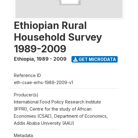
Ethiopian Rural
Household Survey
1989-2009
Ethiopia
,
1989 - 2009
GET MICRODATA
Reference ID
eth-csae-erhs-1989-2009-v1
Producer(s)
International Food Policy Research Institute
(IFPRI), Centre for the study of African
Economies (CSAE), Department of Economics,
Addis Ababa University (AAU)
Metadata