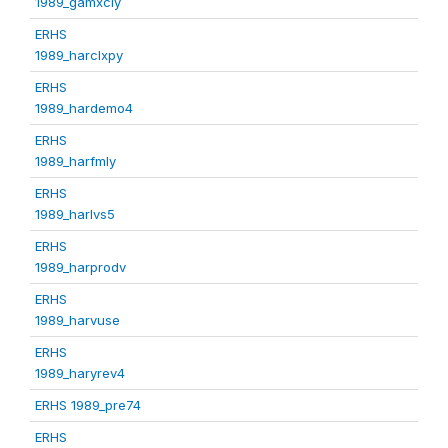
1989_gamxcly
ERHS
1989_harclxpy
ERHS
1989_hardemo4
ERHS
1989_harfmly
ERHS
1989_harlvs5
ERHS
1989_harprodv
ERHS
1989_harvuse
ERHS
1989_haryrev4
ERHS 1989_pre74
ERHS