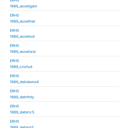
1989_assetgam
ERHS
1989_assethar
ERHS
1989_assetsid
ERHS
1989_assetwol
ERHS
1989_crisfud
ERHS
1989_debdemo4
ERHS
1989_debfmly
ERHS
1989_debinc5
ERHS
1989_deblvs5