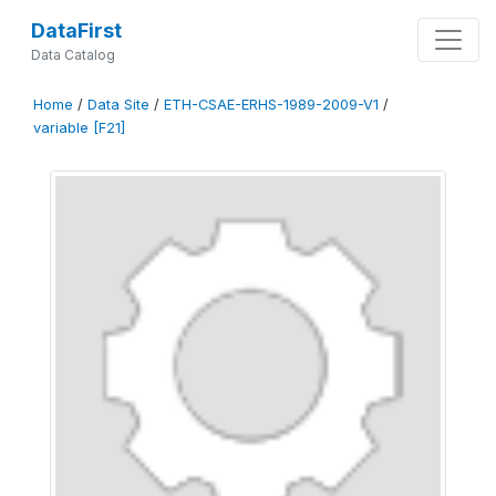
DataFirst
Data Catalog
Home
/
Data Site
/
ETH-CSAE-ERHS-1989-2009-V1
/
variable [F21]