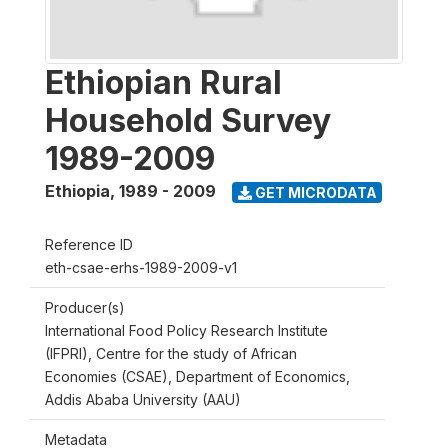
Ethiopian Rural
Household Survey
1989-2009
Ethiopia
,
1989 - 2009
GET MICRODATA
Reference ID
eth-csae-erhs-1989-2009-v1
Producer(s)
International Food Policy Research Institute
(IFPRI), Centre for the study of African
Economies (CSAE), Department of Economics,
Addis Ababa University (AAU)
Metadata