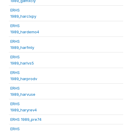
1989_gamxcly
ERHS
1989_harclxpy
ERHS
1989_hardemo4
ERHS
1989_harfmly
ERHS
1989_harlvs5
ERHS
1989_harprodv
ERHS
1989_harvuse
ERHS
1989_haryrev4
ERHS 1989_pre74
ERHS