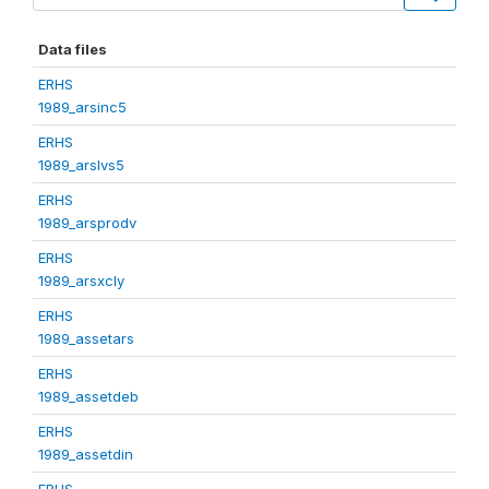
Data files
ERHS
1989_arsinc5
ERHS
1989_arslvs5
ERHS
1989_arsprodv
ERHS
1989_arsxcly
ERHS
1989_assetars
ERHS
1989_assetdeb
ERHS
1989_assetdin
ERHS