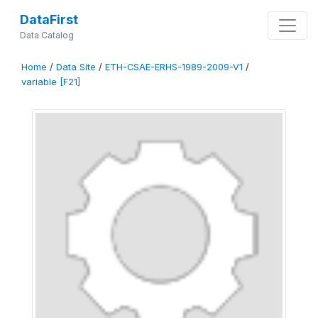
DataFirst
Data Catalog
Home
/
Data Site
/
ETH-CSAE-ERHS-1989-2009-V1
/
variable [F21]