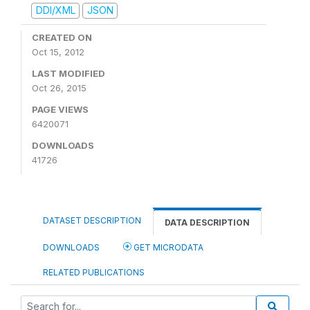
DDI/XML
JSON
CREATED ON
Oct 15, 2012
LAST MODIFIED
Oct 26, 2015
PAGE VIEWS
6420071
DOWNLOADS
41726
DATASET DESCRIPTION
DATA DESCRIPTION
DOWNLOADS
GET MICRODATA
RELATED PUBLICATIONS