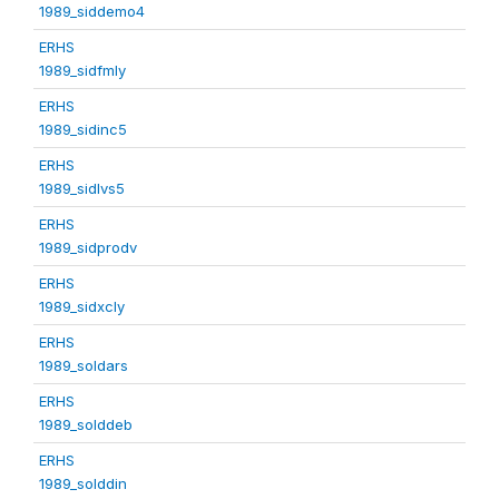
1989_siddemo4
ERHS
1989_sidfmly
ERHS
1989_sidinc5
ERHS
1989_sidlvs5
ERHS
1989_sidprodv
ERHS
1989_sidxcly
ERHS
1989_soldars
ERHS
1989_solddeb
ERHS
1989_solddin