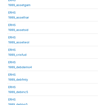
1989_assetgam
ERHS
1989_assethar
ERHS
1989_assetsid
ERHS
1989_assetwol
ERHS
1989_crisfud
ERHS
1989_debdemo4
ERHS
1989_debfmly
ERHS
1989_debinc5
ERHS
1989_deblvs5