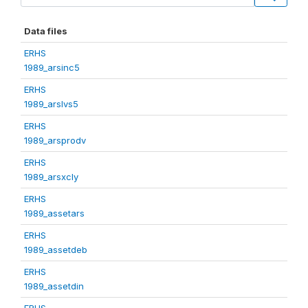
Data files
ERHS
1989_arsinc5
ERHS
1989_arslvs5
ERHS
1989_arsprodv
ERHS
1989_arsxcly
ERHS
1989_assetars
ERHS
1989_assetdeb
ERHS
1989_assetdin
ERHS