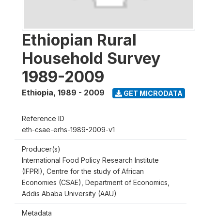
Ethiopian Rural
Household Survey
1989-2009
Ethiopia
,
1989 - 2009
GET MICRODATA
Reference ID
eth-csae-erhs-1989-2009-v1
Producer(s)
International Food Policy Research Institute
(IFPRI), Centre for the study of African
Economies (CSAE), Department of Economics,
Addis Ababa University (AAU)
Metadata