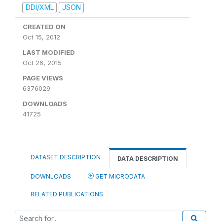
DDI/XML
JSON
CREATED ON
Oct 15, 2012
LAST MODIFIED
Oct 26, 2015
PAGE VIEWS
6376029
DOWNLOADS
41725
DATASET DESCRIPTION
DATA DESCRIPTION
DOWNLOADS
GET MICRODATA
RELATED PUBLICATIONS