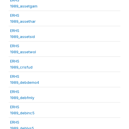
1989_assetgam
ERHS
1989_assethar
ERHS
1989_assetsid
ERHS
1989_assetwol
ERHS
1989_crisfud
ERHS
1989_debdemo4
ERHS
1989_debfmly
ERHS
1989_debinc5
ERHS
1989_deblvs5