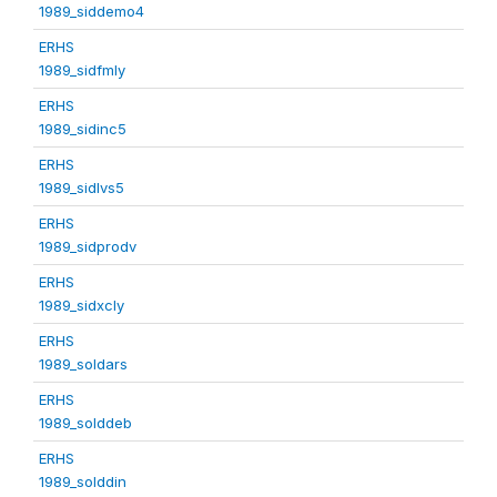
1989_siddemo4
ERHS
1989_sidfmly
ERHS
1989_sidinc5
ERHS
1989_sidlvs5
ERHS
1989_sidprodv
ERHS
1989_sidxcly
ERHS
1989_soldars
ERHS
1989_solddeb
ERHS
1989_solddin