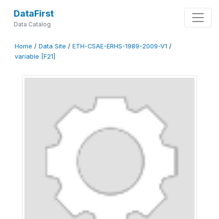
DataFirst
Data Catalog
Home
/
Data Site
/
ETH-CSAE-ERHS-1989-2009-V1
/
variable [F21]