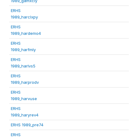
1989_gamxcly
ERHS
1989_harclxpy
ERHS
1989_hardemo4
ERHS
1989_harfmly
ERHS
1989_harlvs5
ERHS
1989_harprodv
ERHS
1989_harvuse
ERHS
1989_haryrev4
ERHS 1989_pre74
ERHS