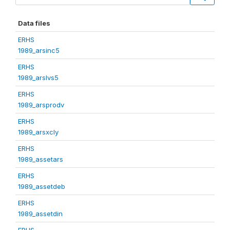
Data files
ERHS
1989_arsinc5
ERHS
1989_arslvs5
ERHS
1989_arsprodv
ERHS
1989_arsxcly
ERHS
1989_assetars
ERHS
1989_assetdeb
ERHS
1989_assetdin
ERHS