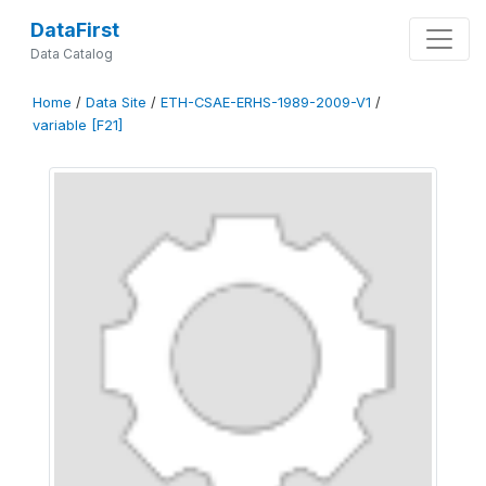
DataFirst
Data Catalog
Home
/
Data Site
/
ETH-CSAE-ERHS-1989-2009-V1
/
variable [F21]