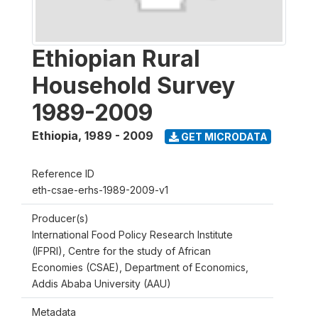
Ethiopian Rural
Household Survey
1989-2009
Ethiopia
,
1989 - 2009
GET MICRODATA
Reference ID
eth-csae-erhs-1989-2009-v1
Producer(s)
International Food Policy Research Institute
(IFPRI), Centre for the study of African
Economies (CSAE), Department of Economics,
Addis Ababa University (AAU)
Metadata