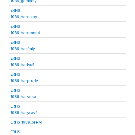
1989_gamxcly
ERHS
1989_harclxpy
ERHS
1989_hardemo4
ERHS
1989_harfmly
ERHS
1989_harlvs5
ERHS
1989_harprodv
ERHS
1989_harvuse
ERHS
1989_haryrev4
ERHS 1989_pre74
ERHS