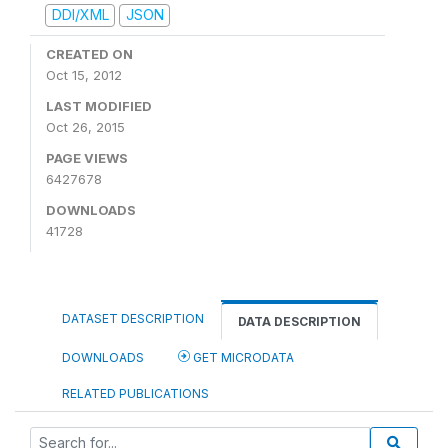
DDI/XML
JSON
CREATED ON
Oct 15, 2012
LAST MODIFIED
Oct 26, 2015
PAGE VIEWS
6427678
DOWNLOADS
41728
DATASET DESCRIPTION
DATA DESCRIPTION
DOWNLOADS
GET MICRODATA
RELATED PUBLICATIONS