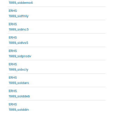
1989_siddemo4
ERHS
1989_sidfmly
ERHS
1989_sidinc5
ERHS
1989_sidlvs5
ERHS
1989_sidprodv
ERHS
1989_sidxcly
ERHS
1989_soldars
ERHS
1989_solddeb
ERHS
1989_solddin