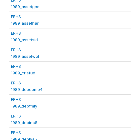
1989_assetgam
ERHS
1989_assethar
ERHS
1989_assetsid
ERHS
1989_assetwol
ERHS
1989_crisfud
ERHS
1989_debdemo4
ERHS
1989_debfmly
ERHS
1989_debinc5
ERHS
1989_deblvs5