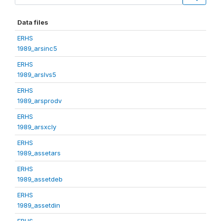
Data files
ERHS
1989_arsinc5
ERHS
1989_arslvs5
ERHS
1989_arsprodv
ERHS
1989_arsxcly
ERHS
1989_assetars
ERHS
1989_assetdeb
ERHS
1989_assetdin
ERHS