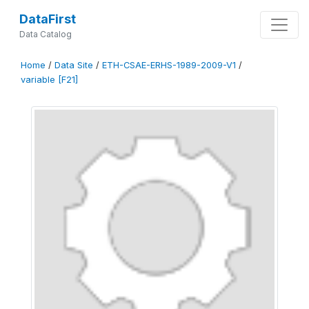
DataFirst
Data Catalog
Home
/
Data Site
/
ETH-CSAE-ERHS-1989-2009-V1
/
variable [F21]