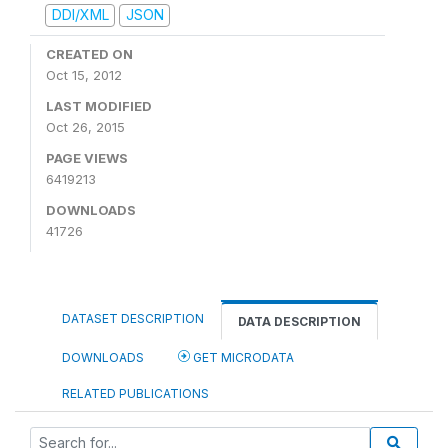
DDI/XML
JSON
CREATED ON
Oct 15, 2012
LAST MODIFIED
Oct 26, 2015
PAGE VIEWS
6419213
DOWNLOADS
41726
DATASET DESCRIPTION
DATA DESCRIPTION
DOWNLOADS
GET MICRODATA
RELATED PUBLICATIONS