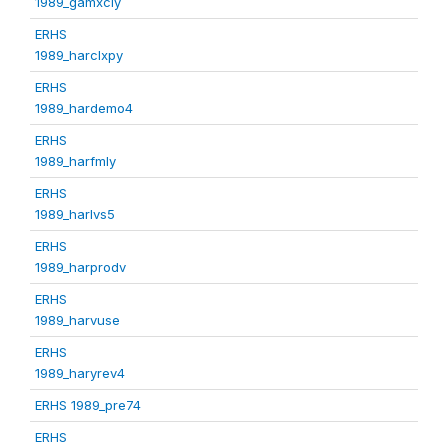
1989_gamxcly
ERHS
1989_harclxpy
ERHS
1989_hardemo4
ERHS
1989_harfmly
ERHS
1989_harlvs5
ERHS
1989_harprodv
ERHS
1989_harvuse
ERHS
1989_haryrev4
ERHS 1989_pre74
ERHS