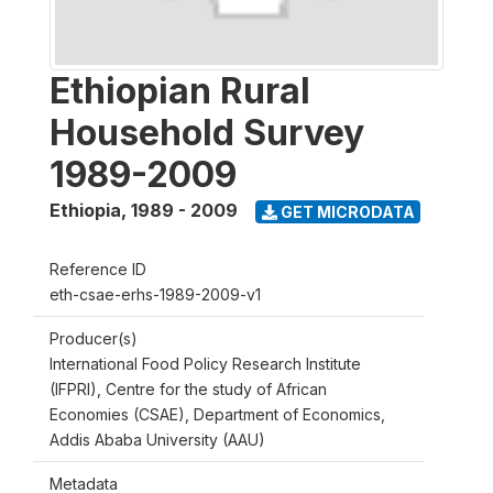
Ethiopian Rural
Household Survey
1989-2009
Ethiopia
,
1989 - 2009
GET MICRODATA
Reference ID
eth-csae-erhs-1989-2009-v1
Producer(s)
International Food Policy Research Institute
(IFPRI), Centre for the study of African
Economies (CSAE), Department of Economics,
Addis Ababa University (AAU)
Metadata