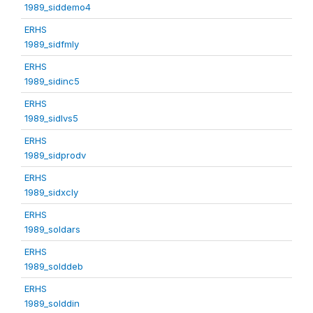
1989_siddemo4
ERHS
1989_sidfmly
ERHS
1989_sidinc5
ERHS
1989_sidlvs5
ERHS
1989_sidprodv
ERHS
1989_sidxcly
ERHS
1989_soldars
ERHS
1989_solddeb
ERHS
1989_solddin