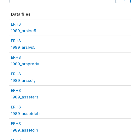
Data files
ERHS
1989_arsinc5
ERHS
1989_arslvs5
ERHS
1989_arsprodv
ERHS
1989_arsxcly
ERHS
1989_assetars
ERHS
1989_assetdeb
ERHS
1989_assetdin
ERHS