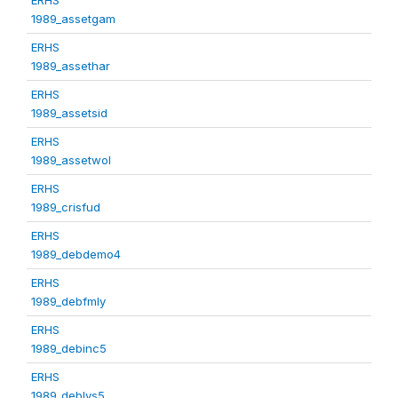
1989_assetgam
ERHS
1989_assethar
ERHS
1989_assetsid
ERHS
1989_assetwol
ERHS
1989_crisfud
ERHS
1989_debdemo4
ERHS
1989_debfmly
ERHS
1989_debinc5
ERHS
1989_deblvs5