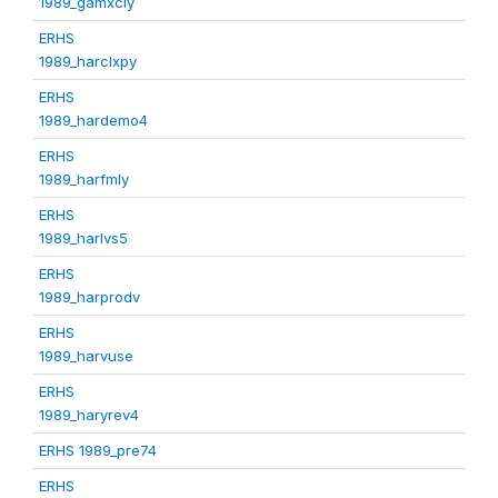
1989_gamxcly
ERHS
1989_harclxpy
ERHS
1989_hardemo4
ERHS
1989_harfmly
ERHS
1989_harlvs5
ERHS
1989_harprodv
ERHS
1989_harvuse
ERHS
1989_haryrev4
ERHS 1989_pre74
ERHS