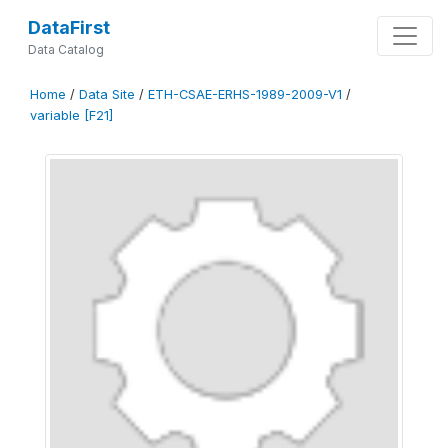
DataFirst
Data Catalog
Home
/
Data Site
/
ETH-CSAE-ERHS-1989-2009-V1
/
variable [F21]