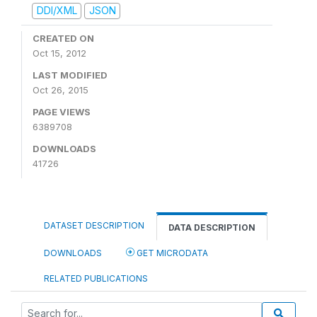
DDI/XML
JSON
CREATED ON
Oct 15, 2012
LAST MODIFIED
Oct 26, 2015
PAGE VIEWS
6389708
DOWNLOADS
41726
DATASET DESCRIPTION
DATA DESCRIPTION
DOWNLOADS
GET MICRODATA
RELATED PUBLICATIONS